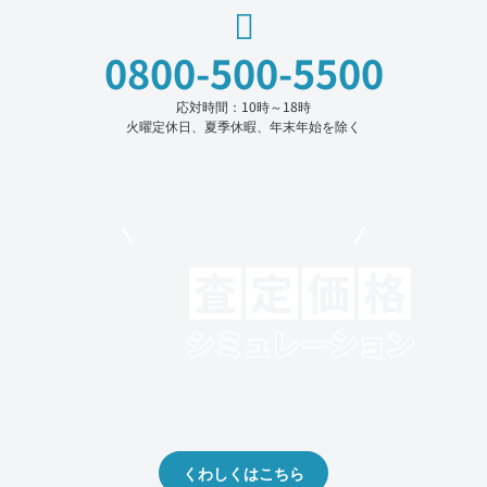
0800-500-5500
応対時間：10時～18時
火曜定休日、夏季休暇、年末年始を除く
モビリコでクルマを売りたい方
クルマの将来的な価値を予測！
出品や下取りの際の参考に。
くわしくはこちら