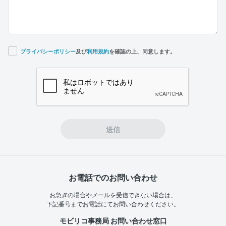
プライバシーポリシー
及び
利用規約
を確認の上、同意します。
If you
are a
human,
ignore
this
field
送信
お電話でのお問い合わせ
お急ぎの場合やメールを受信できない場合は、
下記番号までお電話にてお問い合わせください。
モビリコ事務局 お問い合わせ窓口