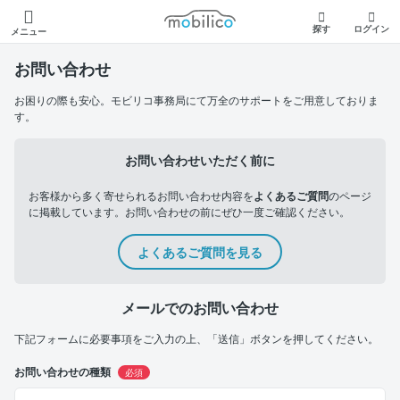
モビリコ
探す
ログイン
メニュー
お問い合わせ
お困りの際も安心。モビリコ事務局にて万全のサポートをご用意しておりま
す。
お問い合わせいただく前に
お客様から多く寄せられるお問い合わせ内容を
よくあるご質問
のページ
に掲載しています。お問い合わせの前にぜひ一度ご確認ください。
よくあるご質問を見る
メールでのお問い合わせ
下記フォームに必要事項をご入力の上、「送信」ボタンを押してください。
お問い合わせの種類
必須