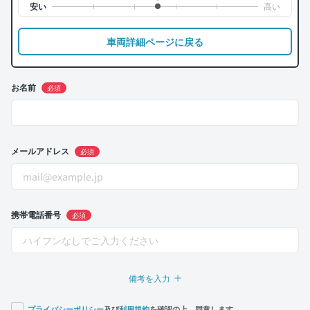
車両詳細ページに戻る
お名前
必須
メールアドレス
必須
携帯電話番号
必須
備考を入力
プライバシーポリシー
及び
利用規約
を確認の上、同意します。