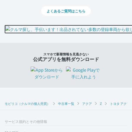
よくあるご質問はこちら
スマホで新着情報を見逃さない
公式アプリを無料ダウンロード
モビリコ（クルマの個人売買）
中古車一覧
アクア
Z
トヨタ アクア 
サービス規約とその他情報