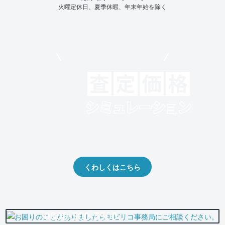
火曜定休日、夏季休暇、年末年始を除く
モビリコでクルマを売りたい方
クルマの将来的な価値を予測！
出品や下取りの際の参考に。
くわしくはこちら
0800-500-5500