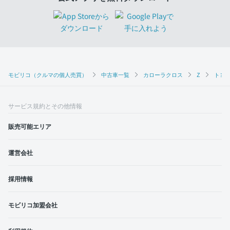
モビリコ（クルマの個人売買）
中古車一覧
カローラクロス
Z
トヨタ
サービス規約とその他情報
販売可能エリア
運営会社
採用情報
モビリコ加盟会社