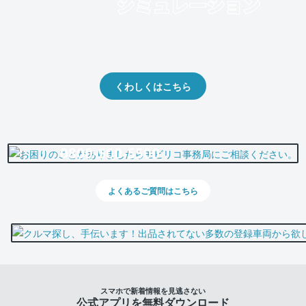
クルマの将来的な価値を予測！
出品や下取りの際の参考に。
くわしくはこちら
0800-500-5500
よくあるご質問はこちら
スマホで新着情報を見逃さない
公式アプリを無料ダウンロード