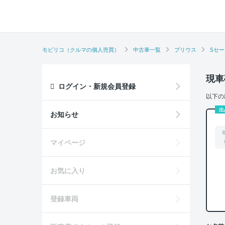
モビリコ（クルマの個人売買）
中古車一覧
プリウス
Sセ
現車
ログイン・新規会員登録
以下の
出
お知らせ
マイページ
お気に入り
登録車両