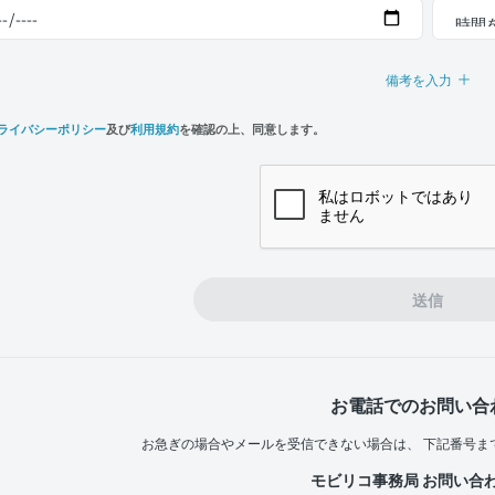
備考を入力
ライバシーポリシー
及び
利用規約
を確認の上、同意します。
n,
e
送信
お電話でのお問い合
お急ぎの場合やメールを受信できない場合は、
下記番号ま
モビリコ事務局 お問い合