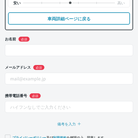
車両詳細ページに戻る
お名前
必須
メールアドレス
必須
携帯電話番号
必須
備考を入力
プライバシーポリシー
及び
利用規約
を確認の上、同意します。