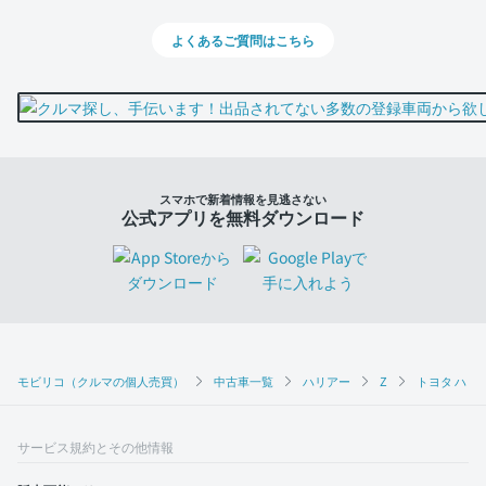
よくあるご質問はこちら
スマホで新着情報を見逃さない
公式アプリを無料ダウンロード
モビリコ（クルマの個人売買）
中古車一覧
ハリアー
Z
トヨタ ハリア
サービス規約とその他情報