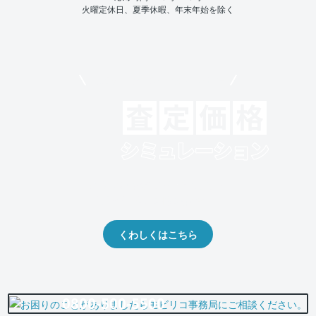
火曜定休日、夏季休暇、年末年始を除く
モビリコでクルマを売りたい方
クルマの将来的な価値を予測！
出品や下取りの際の参考に。
くわしくはこちら
0800-500-5500