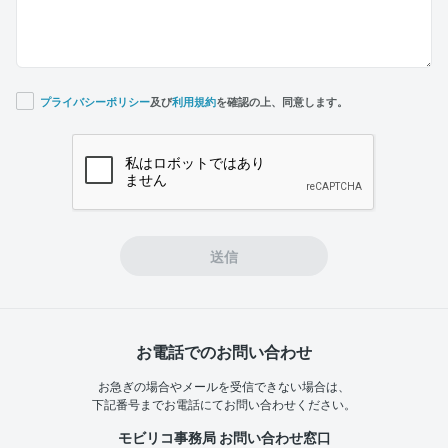
プライバシーポリシー
及び
利用規約
を確認の上、同意します。
If you
are a
human,
ignore
this
field
送信
お電話でのお問い合わせ
お急ぎの場合やメールを受信できない場合は、
下記番号までお電話にてお問い合わせください。
モビリコ事務局 お問い合わせ窓口