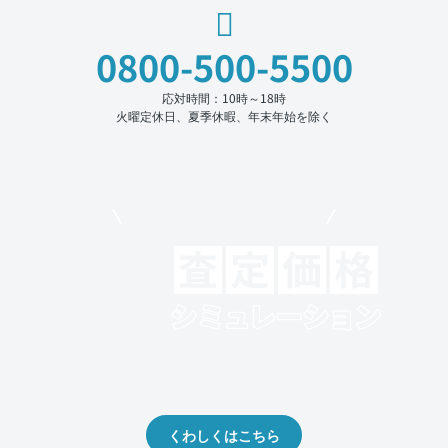
0800-500-5500
応対時間：10時～18時
火曜定休日、夏季休暇、年末年始を除く
モビリコでクルマを売りたい方
クルマの将来的な価値を予測！
出品や下取りの際の参考に。
くわしくはこちら