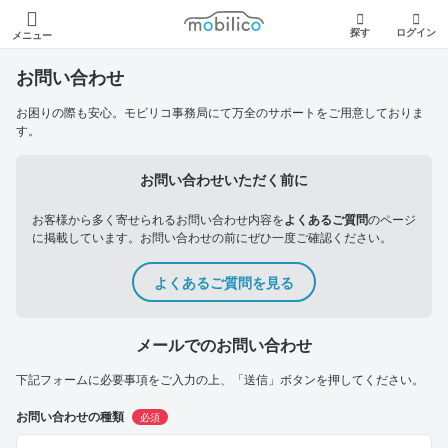
モビリコ
探す
ログイン
メニュー
お問い合わせ
お困りの際も安心。モビリコ事務局にて万全のサポートをご用意しておりま
す。
お問い合わせいただく前に
お客様から多く寄せられるお問い合わせ内容を
よくあるご質問
のページ
に掲載しています。お問い合わせの前にぜひ一度ご確認ください。
よくあるご質問を見る
メールでのお問い合わせ
下記フォームに必要事項をご入力の上、「送信」ボタンを押してください。
お問い合わせの種類
必須