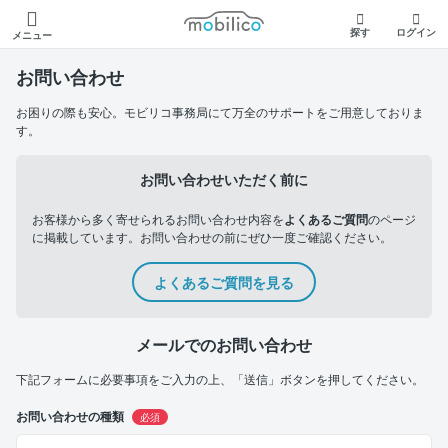
モビリコ
探す
ログイン
メニュー
お問い合わせ
お困りの際も安心。モビリコ事務局にて万全のサポートをご用意しておりま
す。
お問い合わせいただく前に
お客様から多く寄せられるお問い合わせ内容を
よくあるご質問
のページ
に掲載しています。お問い合わせの前にぜひ一度ご確認ください。
よくあるご質問を見る
メールでのお問い合わせ
下記フォームに必要事項をご入力の上、「送信」ボタンを押してください。
お問い合わせの種類
必須