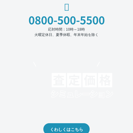
0800-500-5500
応対時間：10時～18時
火曜定休日、夏季休暇、年末年始を除く
モビリコでクルマを売りたい方
クルマの将来的な価値を予測！
出品や下取りの際の参考に。
くわしくはこちら