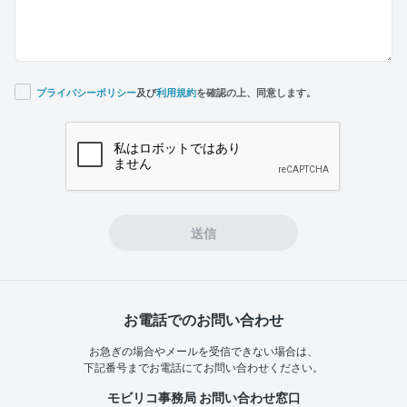
プライバシーポリシー
及び
利用規約
を確認の上、同意します。
If you
are a
human,
ignore
this
field
送信
お電話でのお問い合わせ
お急ぎの場合やメールを受信できない場合は、
下記番号までお電話にてお問い合わせください。
モビリコ事務局 お問い合わせ窓口