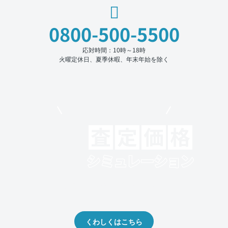
0800-500-5500
応対時間：10時～18時
火曜定休日、夏季休暇、年末年始を除く
モビリコでクルマを売りたい方
クルマの将来的な価値を予測！
出品や下取りの際の参考に。
くわしくはこちら