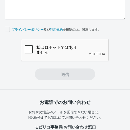
プライバシーポリシー
及び
利用規約
を確認の上、同意します。
If you
are a
human,
ignore
this
field
送信
お電話でのお問い合わせ
お急ぎの場合やメールを受信できない場合は、
下記番号までお電話にてお問い合わせください。
モビリコ事務局 お問い合わせ窓口