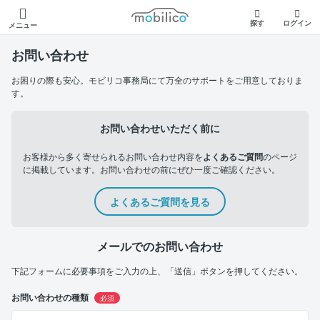
モビリコ
探す
ログイン
メニュー
お問い合わせ
お困りの際も安心。モビリコ事務局にて万全のサポートをご用意しておりま
す。
お問い合わせいただく前に
お客様から多く寄せられるお問い合わせ内容を
よくあるご質問
のページ
に掲載しています。お問い合わせの前にぜひ一度ご確認ください。
よくあるご質問を見る
メールでのお問い合わせ
下記フォームに必要事項をご入力の上、「送信」ボタンを押してください。
お問い合わせの種類
必須