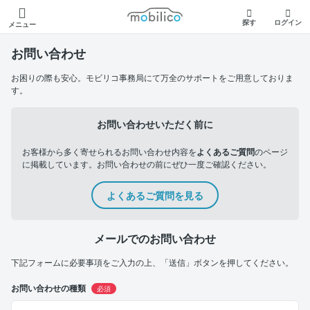
モビリコ
探す
ログイン
メニュー
お問い合わせ
お困りの際も安心。モビリコ事務局にて万全のサポートをご用意しておりま
す。
お問い合わせいただく前に
お客様から多く寄せられるお問い合わせ内容を
よくあるご質問
のページ
に掲載しています。お問い合わせの前にぜひ一度ご確認ください。
よくあるご質問を見る
メールでのお問い合わせ
下記フォームに必要事項をご入力の上、「送信」ボタンを押してください。
お問い合わせの種類
必須