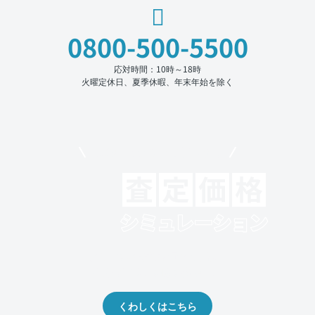
0800-500-5500
応対時間：10時～18時
火曜定休日、夏季休暇、年末年始を除く
モビリコでクルマを売りたい方
クルマの将来的な価値を予測！
出品や下取りの際の参考に。
くわしくはこちら