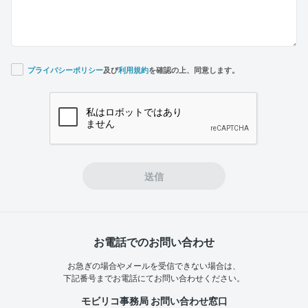
プライバシーポリシー
及び
利用規約
を確認の上、同意します。
If you
are a
human,
ignore
this
field
送信
お電話でのお問い合わせ
お急ぎの場合やメールを受信できない場合は、
下記番号までお電話にてお問い合わせください。
モビリコ事務局 お問い合わせ窓口