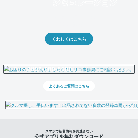
クルマの将来的な価値を予測！
出品や下取りの際の参考に。
くわしくはこちら
0800-500-5500
よくあるご質問はこちら
スマホで新着情報を見逃さない
公式アプリを無料ダウンロード