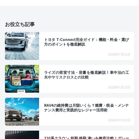
お役立ち記事
トヨタ T-Connect完全ガイド：機能・料金・選び
方のポイントを徹底解説
2026年7月21日
ライズの荷室寸法・容量を徹底解説！車中泊の工
夫やヤリスクロスとの比較
2026年7月21日
RAV4の維持費は月額いくら？燃費・税金・メンテ
ナンス費用と実践的なレジャー活用術
2026年7月21日
220系クラウン 前期 後期 違いを徹底比較！グレー