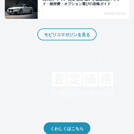
ド・維持費・オプション選びの攻略ガイド
2026年7月21日
モビリコマガジンを見る
モビリコでクルマを売りたい方
クルマの将来的な価値を予測！
出品や下取りの際の参考に。
くわしくはこちら