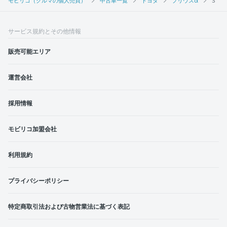
モビリコ（クルマの個人売買）
中古車一覧
トヨタ
プリウスα
S
サービス規約とその他情報
販売可能エリア
運営会社
採用情報
モビリコ加盟会社
利用規約
プライバシーポリシー
特定商取引法および古物営業法に基づく表記