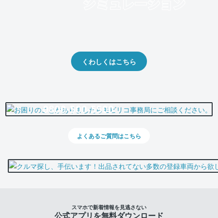
クルマの将来的な価値を予測！
出品や下取りの際の参考に。
くわしくはこちら
0800-500-5500
よくあるご質問はこちら
スマホで新着情報を見逃さない
公式アプリを無料ダウンロード