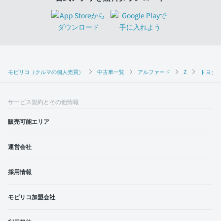
モビリコ（クルマの個人売買）
中古車一覧
アルファード
Z
トヨタ 
サービス規約とその他情報
販売可能エリア
運営会社
採用情報
モビリコ加盟会社