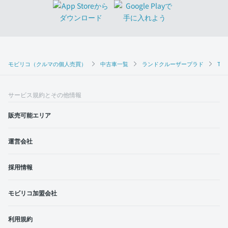
モビリコ（クルマの個人売買）
中古車一覧
ランドクルーザープラド
TX
サービス規約とその他情報
販売可能エリア
運営会社
採用情報
モビリコ加盟会社
利用規約