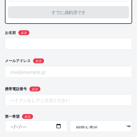
すでに成約済です
お名前
必須
メールアドレス
必須
携帯電話番号
必須
第一希望
必須