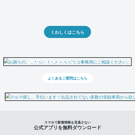
クルマの将来的な価値を予測！
出品や下取りの際の参考に。
くわしくはこちら
0800-500-5500
よくあるご質問はこちら
スマホで新着情報を見逃さない
公式アプリを無料ダウンロード