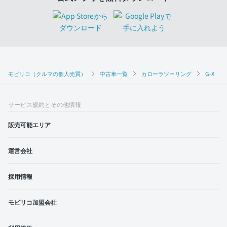
モビリコ（クルマの個人売買）
中古車一覧
カローラツーリング
G-X
サービス規約とその他情報
販売可能エリア
運営会社
採用情報
モビリコ加盟会社