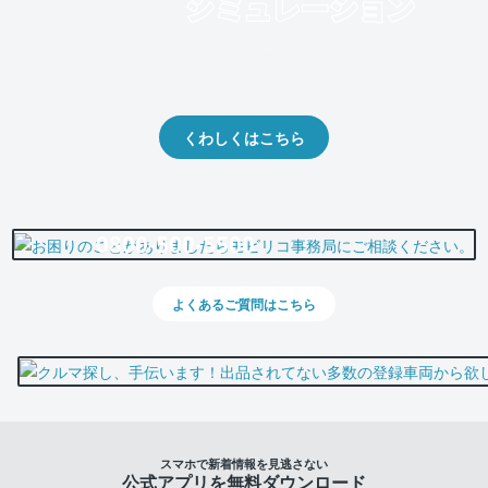
クルマの将来的な価値を予測！
出品や下取りの際の参考に。
くわしくはこちら
0800-500-5500
よくあるご質問はこちら
スマホで新着情報を見逃さない
公式アプリを無料ダウンロード