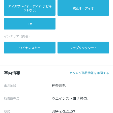
ディスプレイオーディオ(ナビキ
純正オーディオ
ットなし)
TV
インテリア（内装）
ワイヤレスキー
ファブリックシート
車両情報
カタログ掲載情報を確認する
神奈川県
出品地域
ウエインズトヨタ神奈川
取扱販売店
3BA-ZRE212W
型式