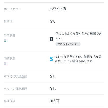
ホワイト系
ボディカラー
なし
板金歴
気になるような傷や凹みが確認でき
外装状態
B
ます。
フロントバンパー
S
キレイな状態ですが、微細な汚れ等
内装状態
が残っている場合もあります。
なし
車内での喫煙履歴
なし
ペットの乗車履歴
加入可
修理保証