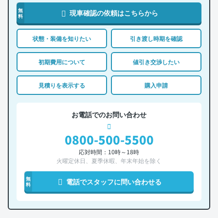
無
現車確認の依頼はこちらから
料
状態・装備を知りたい
引き渡し時期を確認
初期費用について
値引き交渉したい
見積りを表示する
購入申請
お電話でのお問い合わせ
0800-500-5500
応対時間：10時～18時
火曜定休日、夏季休暇、年末年始を除く
無
電話でスタッフに問い合わせる
料