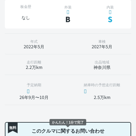
板金歴
外装
内装
B
S
なし
年式
車検
2022年5月
2027年5月
走行距離
出品地域
2.2万km
神奈川県
予定納期
納車時の予想走行距離
26年9月〜10月
2.5万km
かんたん！1分で完了
無料
このクルマに関するお問い合わせ