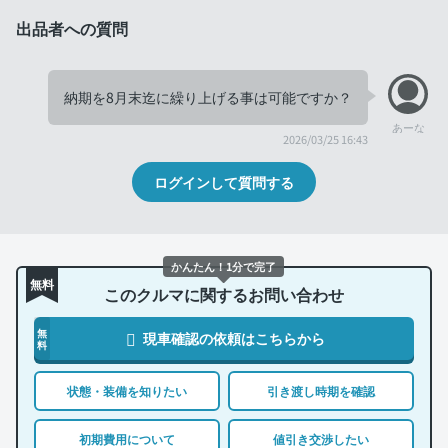
出品者への質問
納期を8月末迄に繰り上げる事は可能ですか？
あーな
2026/03/25 16:43
ログインして質問する
かんたん！1分で完了
無料
このクルマに関するお問い合わせ
無
現車確認の依頼はこちらから
料
状態・装備を知りたい
引き渡し時期を確認
初期費用について
値引き交渉したい