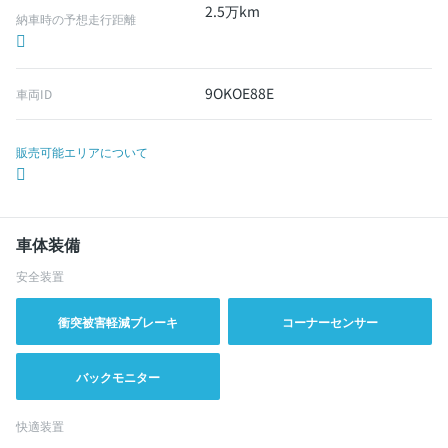
2.5万km
納車時の予想走行距離
9OKOE88E
車両ID
販売可能エリアについて
車体装備
安全装置
衝突被害軽減ブレーキ
コーナーセンサー
バックモニター
快適装置