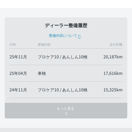
ディーラー整備履歴
整備内容について
日時
整備内容
走行距離
25年11月
プロケア10 / あんしん10検
20,187km
25年04月
車検
17,616km
24年11月
プロケア10 / あんしん10検
15,325km
もっと見る