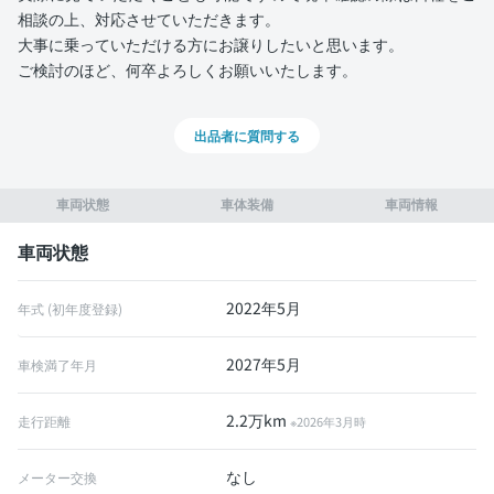
相談の上、対応させていただきます。
大事に乗っていただける方にお譲りしたいと思います。
ご検討のほど、何卒よろしくお願いいたします。
出品者に質問する
車両状態
車体装備
車両情報
車両状態
2022年5月
年式 (初年度登録)
2027年5月
車検満了年月
2.2万km
走行距離
※2026年3月時
なし
メーター交換