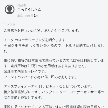
出品者
こってうしさん
1
出品中の車両
台
コメント
ご興味をお持ちいただき、ありがとうございます。
トヨタ カローラツーリングを紹介します。
今回クルマを新しく買い替えるので、下取り目的で出品しまし
た。
主に買い物等の日常生活で乗っているのでほぼ毎日利用していま
す。走行距離は2.2万kmと使用感はあまりありません。
禁煙車で内装もキレイです。
フロントバンパーに小さい傷・凹みがあります。
ディスプレイオーディオ(ナビキットなし)がついています。
衝突被害軽減ブレーキ、バックモニター、コーナーセンサー等の
安全装備も充実してます。
実際に見ていただくことも可能ですので現車確認の際は日程をご