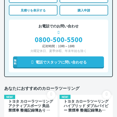
見積りを表示する
購入申請
お電話でのお問い合わせ
0800-500-5500
応対時間：10時～18時
火曜定休日、夏季休暇、年末年始を除く
無
電話でスタッフに問い合わせる
料
あなたにおすすめのカローラツーリング
NEW!
NEW!
トヨタ カローラツーリング
トヨタ カローラツーリング
アクティブスポーツ 美品
ハイブリッド ダブルバイビ
禁煙車 整備記録簿あり デ
ー 禁煙車 整備記録簿あり
ィスプレイオーディオ ※ナ
ディスプレイオーディオ ※