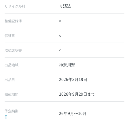
リ済込
リサイクル料
○
整備記録簿
○
保証書
○
取扱説明書
神奈川県
出品地域
2026年3月19日
出品日
2026年9月29日まで
掲載期間
予定納期
26年9月〜10月