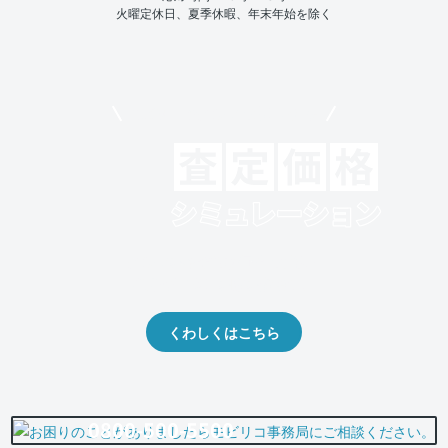
火曜定休日、夏季休暇、年末年始を除く
モビリコでクルマを売りたい方
クルマの将来的な価値を予測！
出品や下取りの際の参考に。
くわしくはこちら
0800-500-5500