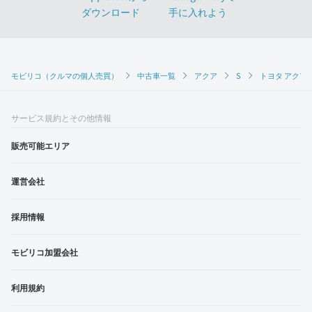
モビリコ（クルマの個人売買）
中古車一覧
アクア
S
トヨタ アクア 
サービス規約とその他情報
販売可能エリア
運営会社
採用情報
モビリコ加盟会社
利用規約