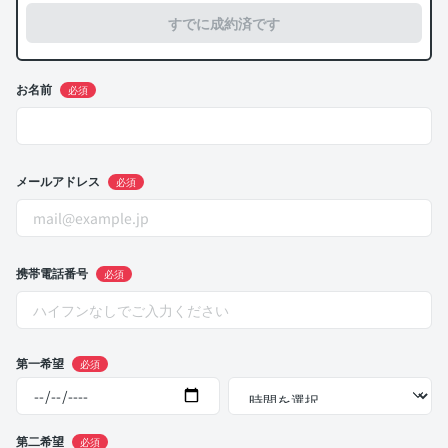
すでに成約済です
お名前
必須
メールアドレス
必須
携帯電話番号
必須
第一希望
必須
第二希望
必須