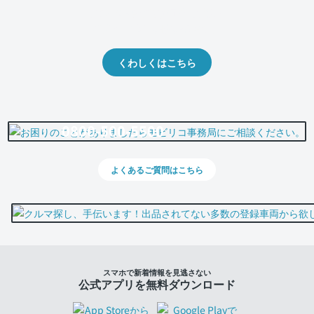
クルマの将来的な価値を予測！
出品や下取りの際の参考に。
くわしくはこちら
0800-500-5500
よくあるご質問はこちら
スマホで新着情報を見逃さない
公式アプリを無料ダウンロード