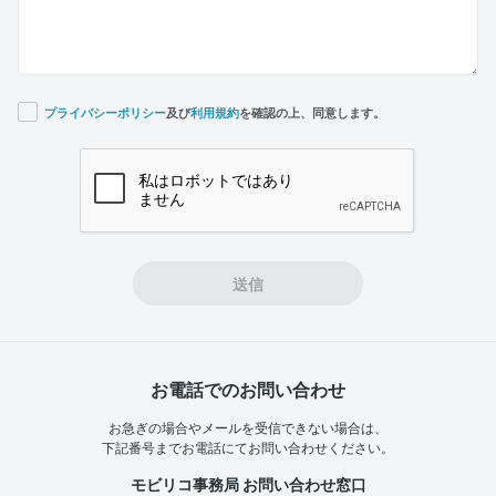
プライバシーポリシー
及び
利用規約
を確認の上、同意します。
If you
are a
human,
ignore
this
field
送信
お電話でのお問い合わせ
お急ぎの場合やメールを受信できない場合は、
下記番号までお電話にてお問い合わせください。
モビリコ事務局 お問い合わせ窓口