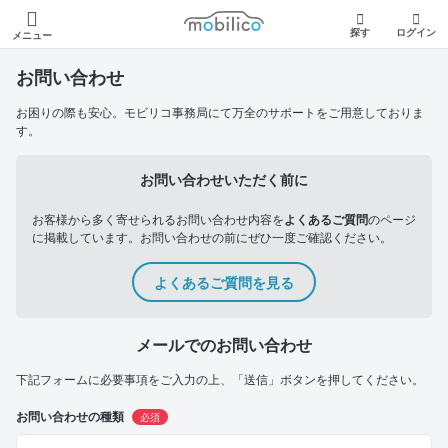
モビリコ
探す
ログイン
メニュー
お問い合わせ
お困りの際も安心。モビリコ事務局にて万全のサポートをご用意しておりま
す。
お問い合わせいただく前に
お客様から多く寄せられるお問い合わせ内容を
よくあるご質問
のページ
に掲載しています。お問い合わせの前にぜひ一度ご確認ください。
よくあるご質問を見る
メールでのお問い合わせ
下記フォームに必要事項をご入力の上、「送信」ボタンを押してください。
お問い合わせの種類
必須