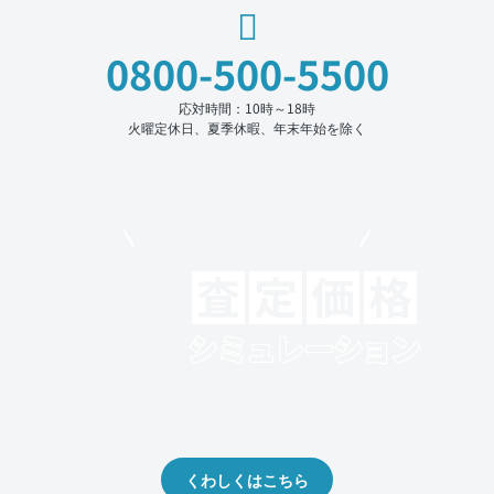
0800-500-5500
応対時間：10時～18時
火曜定休日、夏季休暇、年末年始を除く
モビリコでクルマを売りたい方
クルマの将来的な価値を予測！
出品や下取りの際の参考に。
くわしくはこちら