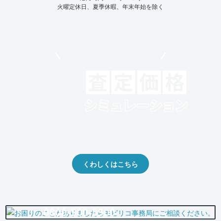
火曜定休日、夏季休暇、年末年始を除く
モビリコでクルマを売りたい方
クルマの将来的な価値を予測！
出品や下取りの際の参考に。
くわしくはこちら
0800-500-5500