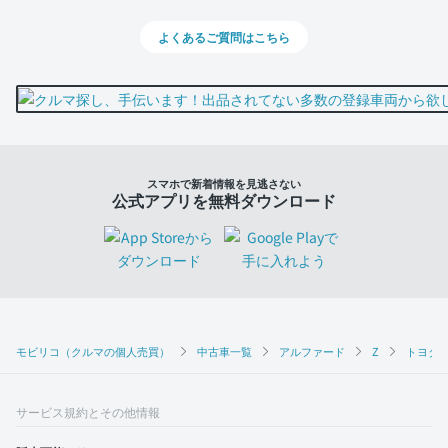
よくあるご質問はこちら
スマホで新着情報を見逃さない
公式アプリを無料ダウンロード
モビリコ（クルマの個人売買）
中古車一覧
アルファード
Z
トヨタ 
サービス規約とその他情報