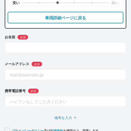
車両詳細ページに戻る
お名前
必須
メールアドレス
必須
携帯電話番号
必須
備考を入力
プライバシーポリシー
及び
利用規約
を確認の上、同意します。