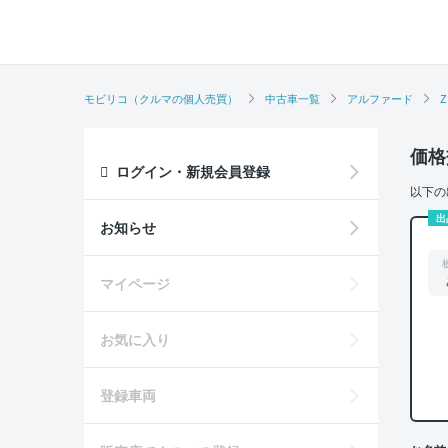
モビリコ（クルマの個人売買）
中古車一覧
アルファード
Z
価格
ログイン・新規会員登録
以下の
出
お知らせ
マイページ
お気に入り
登録車両