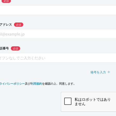
必須
アドレス
必須
話番号
必須
備考を入力
ライバシーポリシー
及び
利用規約
を確認の上、同意します。
n,
e