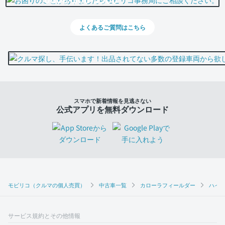
よくあるご質問はこちら
スマホで新着情報を見逃さない
公式アプリを無料ダウンロード
モビリコ（クルマの個人売買）
中古車一覧
カローラフィールダー
ハイブ
サービス規約とその他情報