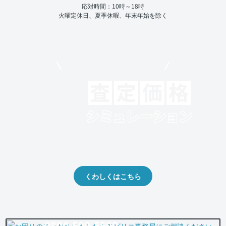
応対時間：10時～18時
火曜定休日、夏季休暇、年末年始を除く
モビリコでクルマを売りたい方
クルマの将来的な価値を予測！
出品や下取りの際の参考に。
くわしくはこちら
0800-500-5500