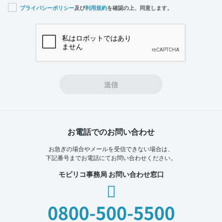
プライバシーポリシー
及び
利用規約
を確認の上、同意します。
If you
are a
human,
ignore
this
field
送信
お電話でのお問い合わせ
お急ぎの場合やメールを受信できない場合は、
下記番号までお電話にてお問い合わせください。
モビリコ事務局 お問い合わせ窓口
0800-500-5500