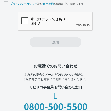
プライバシーポリシー
及び
利用規約
を確認の上、同意します。
If you
are a
human,
ignore
this
field
送信
お電話でのお問い合わせ
お急ぎの場合やメールを受信できない場合は、
下記番号までお電話にてお問い合わせください。
モビリコ事務局 お問い合わせ窓口
0800-500-5500