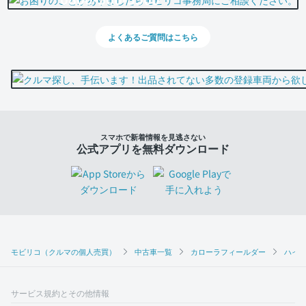
よくあるご質問はこちら
スマホで新着情報を見逃さない
公式アプリを無料ダウンロード
モビリコ（クルマの個人売買）
中古車一覧
カローラフィールダー
ハイブ
サービス規約とその他情報