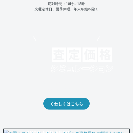
応対時間：10時～18時
火曜定休日、夏季休暇、年末年始を除く
モビリコでクルマを売りたい方
クルマの将来的な価値を予測！
出品や下取りの際の参考に。
くわしくはこちら
0800-500-5500