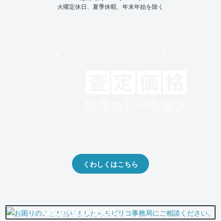
火曜定休日、夏季休暇、年末年始を除く
モビリコでクルマを売りたい方
クルマの将来的な価値を予測！
出品や下取りの際の参考に。
くわしくはこちら
0800-500-5500