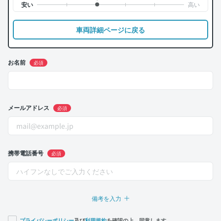
車両詳細ページに戻る
お名前
必須
メールアドレス
必須
携帯電話番号
必須
備考を入力
プライバシーポリシー
及び
利用規約
を確認の上、同意します。