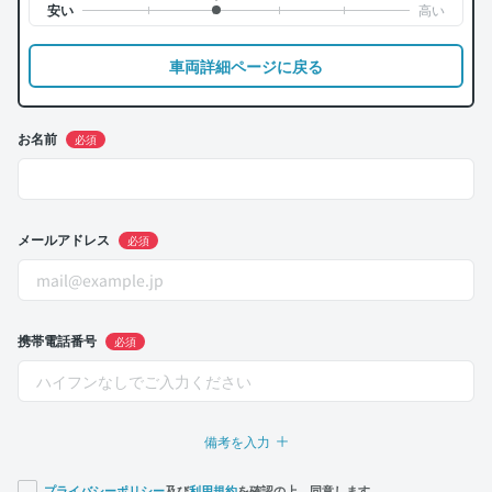
車両詳細ページに戻る
お名前
必須
メールアドレス
必須
携帯電話番号
必須
備考を入力
プライバシーポリシー
及び
利用規約
を確認の上、同意します。