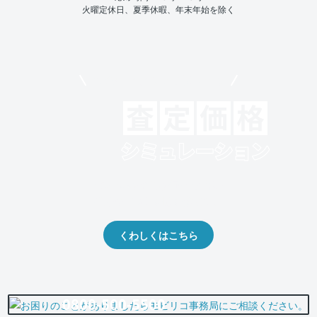
火曜定休日、夏季休暇、年末年始を除く
モビリコでクルマを売りたい方
クルマの将来的な価値を予測！
出品や下取りの際の参考に。
くわしくはこちら
0800-500-5500