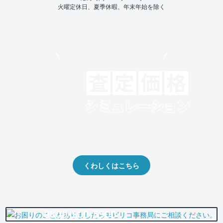
火曜定休日、夏季休暇、年末年始を除く
モビリコでクルマを売りたい方
クルマの将来的な価値を予測！
出品や下取りの際の参考に。
くわしくはこちら
0800-500-5500