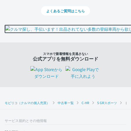
よくあるご質問はこちら
スマホで新着情報を見逃さない
公式アプリを無料ダウンロード
モビリコ（クルマの個人売買）
中古車一覧
C-HR
S GRスポーツ
トヨ
サービス規約とその他情報