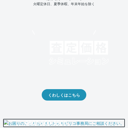
火曜定休日、夏季休暇、年末年始を除く
モビリコでクルマを売りたい方
クルマの将来的な価値を予測！
出品や下取りの際の参考に。
くわしくはこちら
0800-500-5500