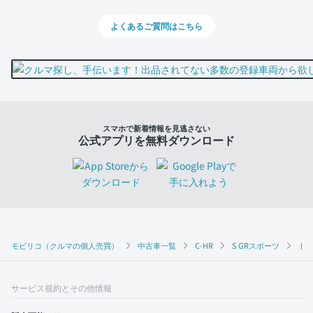
よくあるご質問はこちら
スマホで新着情報を見逃さない
公式アプリを無料ダウンロード
モビリコ（クルマの個人売買）
中古車一覧
C-HR
S GRスポーツ
トヨ
サービス規約とその他情報