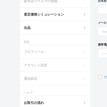
販売店でクルマの登録
お名前
査定価格シミュレーション
メール
出品
設定
携帯電
プロフィール
アカウント設定
プ
通知設定
If you
are a
ヘルプ
huma
ignor
お取引の流れ
this