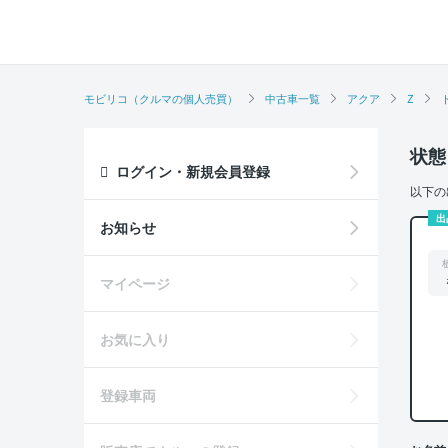
モビリコ（クルマの個人売買）
中古車一覧
アクア
Z
状態
ログイン・新規会員登録
以下の
出
お知らせ
マイページ
お気に入り
登録車両