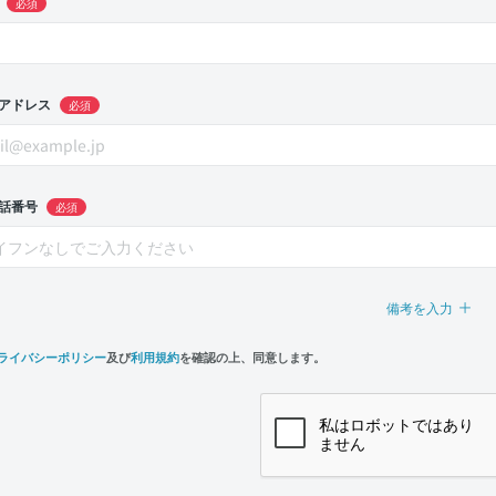
必須
アドレス
必須
話番号
必須
備考を入力
ライバシーポリシー
及び
利用規約
を確認の上、同意します。
n,
e