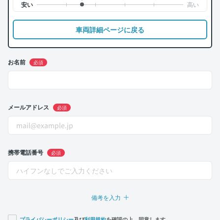
車両詳細ページに戻る
お名前
必須
メールアドレス
必須
携帯電話番号
必須
備考を入力
プライバシーポリシー
及び
利用規約
を確認の上、同意します。