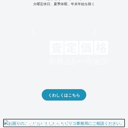
火曜定休日、夏季休暇、年末年始を除く
モビリコでクルマを売りたい方
クルマの将来的な価値を予測！
出品や下取りの際の参考に。
くわしくはこちら
0800-500-5500