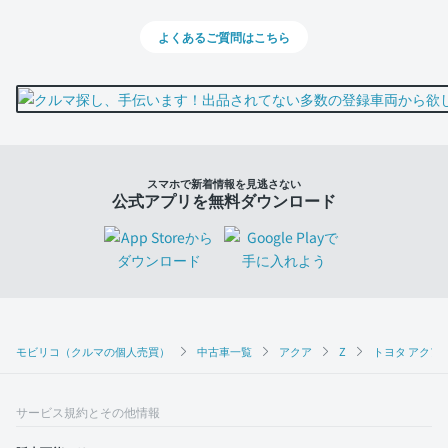
よくあるご質問はこちら
スマホで新着情報を見逃さない
公式アプリを無料ダウンロード
モビリコ（クルマの個人売買）
中古車一覧
アクア
Z
トヨタ アクア 
サービス規約とその他情報