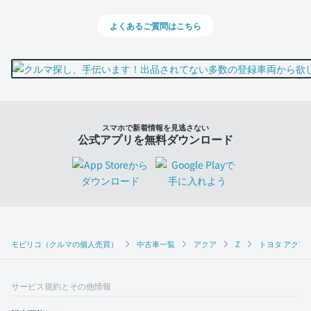
よくあるご質問はこちら
スマホで新着情報を見逃さない
公式アプリを無料ダウンロード
モビリコ（クルマの個人売買）
中古車一覧
アクア
Z
トヨタ アクア 
サービス規約とその他情報