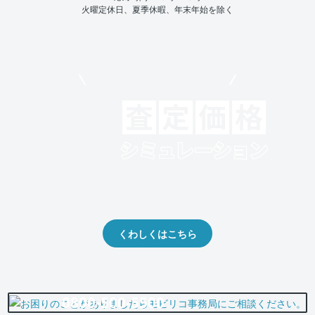
火曜定休日、夏季休暇、年末年始を除く
モビリコでクルマを売りたい方
クルマの将来的な価値を予測！
出品や下取りの際の参考に。
くわしくはこちら
0800-500-5500