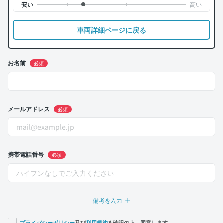
車両詳細ページに戻る
お名前
必須
メールアドレス
必須
携帯電話番号
必須
備考を入力
プライバシーポリシー
及び
利用規約
を確認の上、同意します。