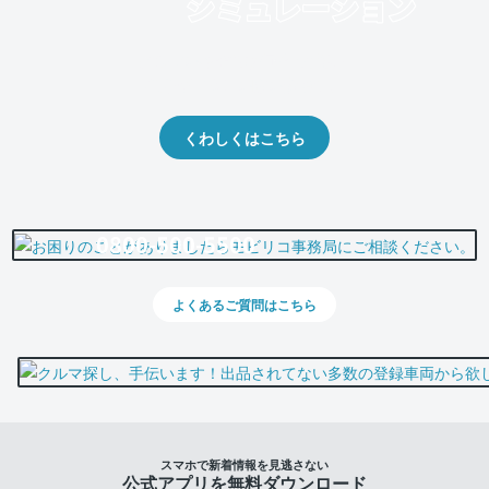
クルマの将来的な価値を予測！
出品や下取りの際の参考に。
くわしくはこちら
0800-500-5500
よくあるご質問はこちら
スマホで新着情報を見逃さない
公式アプリを無料ダウンロード