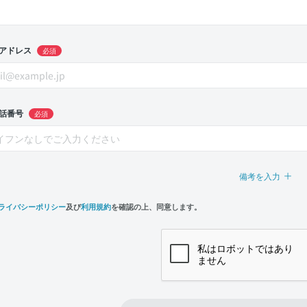
アドレス
必須
話番号
必須
備考を入力
ライバシーポリシー
及び
利用規約
を確認の上、同意します。
n,
e