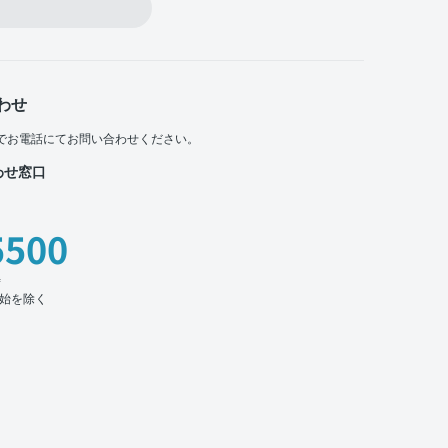
わせ
でお電話にてお問い合わせください。
わせ窓口
5500
時
始を除く