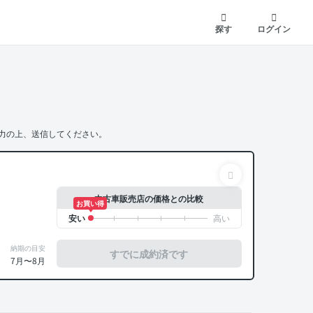
探す
ログイン
力の上、送信してください。
中古車販売店の価格との比較
お買い得
納期の目安
すでに成約済です
7月〜8月