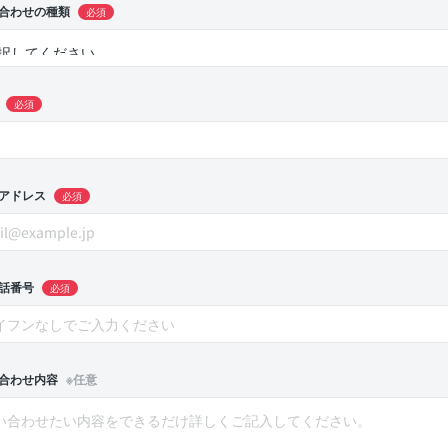
合わせの種類
必須
必須
アドレス
必須
話番号
必須
合わせ内容
※任意