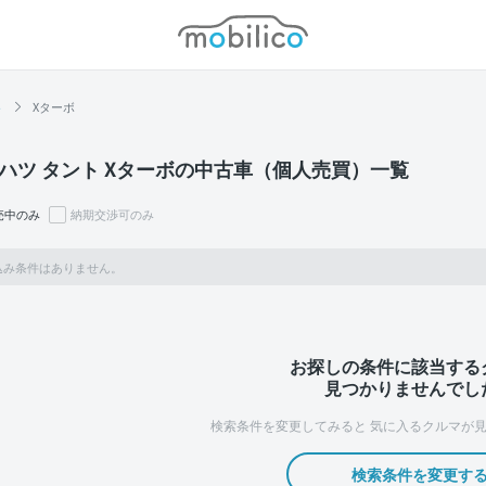
モビリコ
ト
Xターボ
ハツ タント Xターボの中古車（個人売買）一覧
売中のみ
納期交渉可のみ
込み条件はありません。
お探しの条件に該当する
見つかりませんでし
検索条件を変更してみると
気に入るクルマが見
検索条件を変更す