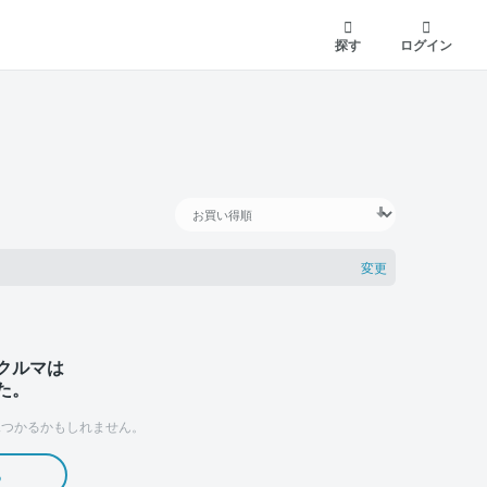
探す
ログイン
変更
クルマは
た。
つかるかもしれません。
る