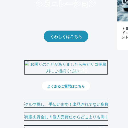
クルマの将来的な価値を予測！
出品や下取りの際の参考に。
トヨ
ド
くわしくはこちら
ン
0800-500-5500
よくあるご質問はこちら