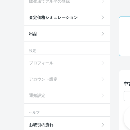
販売店でクルマの登録
査定価格シミュレーション
出品
設定
プロフィール
アカウント設定
中
通知設定
ヘルプ
お取引の流れ