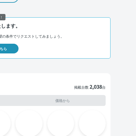
！
たします。
望の条件でリクエストしてみましょう。
ちら
2,038
掲載台数
台
価格から