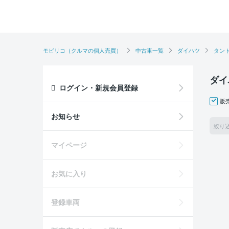
モビリコ（クルマの個人売買）
中古車一覧
ダイハツ
タン
ダイ
ログイン・新規会員登録
販
お知らせ
絞り
マイページ
お気に入り
登録車両