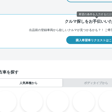
希望の条件を入力するだけ
クルマ探しをお手伝いい
出品前の登録車両から欲しいクルマが見つかるかも？！
ご希
購入希望車リクエストはこ
古車を探す
人気車種から
ボディタイプから