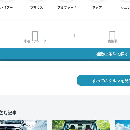
ハリアー
プリウス
アルファード
アクア
シエ
車種・グレード
価格帯
複数の条件で探す
すべてのクルマを見
立ち記事