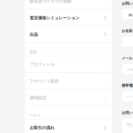
販売店でクルマの登録
お問い
査定価格シミュレーション
お名前
出品
設定
メール
プロフィール
アカウント設定
携帯電
通知設定
お問い
ヘルプ
お取引の流れ