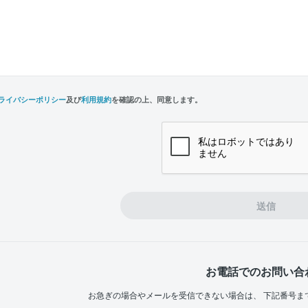
ライバシーポリシー
及び
利用規約
を確認の上、同意します。
n,
e
送信
お電話でのお問い合
お急ぎの場合やメールを受信できない場合は、
下記番号ま