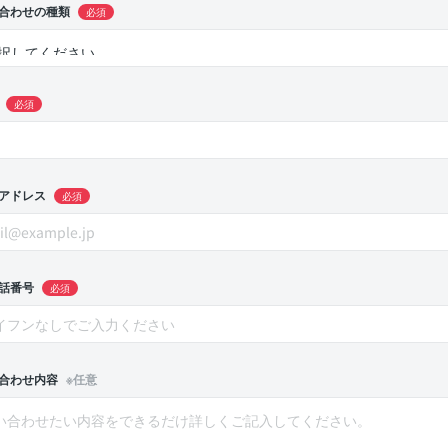
合わせの種類
必須
必須
アドレス
必須
話番号
必須
合わせ内容
※任意