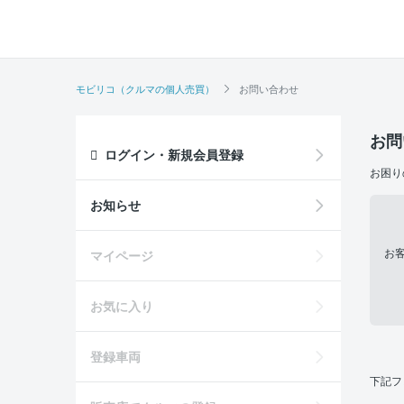
モビリコ（クルマの個人売買）
お問い合わせ
お問
ログイン・新規会員登録
お困り
お知らせ
お
マイページ
お気に入り
登録車両
下記フ