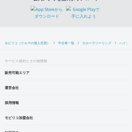
モビリコ（クルマの個人売買）
中古車一覧
カローラツーリング
ハイブリ
サービス規約とその他情報
販売可能エリア
運営会社
採用情報
モビリコ加盟会社