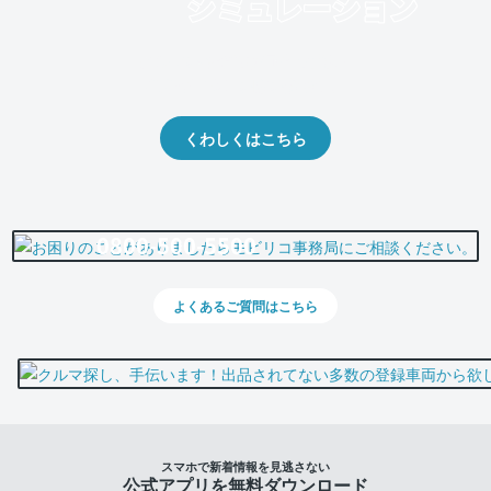
クルマの将来的な価値を予測！
出品や下取りの際の参考に。
くわしくはこちら
0800-500-5500
よくあるご質問はこちら
スマホで新着情報を見逃さない
公式アプリを無料ダウンロード