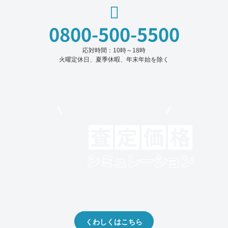
0800-500-5500
応対時間：10時～18時
火曜定休日、夏季休暇、年末年始を除く
モビリコでクルマを売りたい方
クルマの将来的な価値を予測！
出品や下取りの際の参考に。
くわしくはこちら