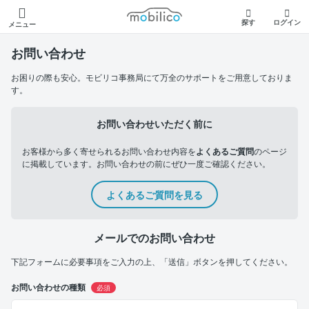
モビリコ
探す
ログイン
メニュー
お問い合わせ
お困りの際も安心。モビリコ事務局にて万全のサポートをご用意しておりま
す。
お問い合わせいただく前に
お客様から多く寄せられるお問い合わせ内容を
よくあるご質問
のページ
に掲載しています。お問い合わせの前にぜひ一度ご確認ください。
よくあるご質問を見る
メールでのお問い合わせ
下記フォームに必要事項をご入力の上、「送信」ボタンを押してください。
お問い合わせの種類
必須