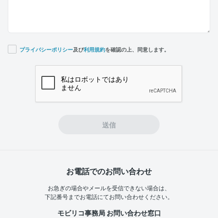
プライバシーポリシー
及び
利用規約
を確認の上、同意します。
If you
are a
human,
ignore
this
field
送信
お電話でのお問い合わせ
お急ぎの場合やメールを受信できない場合は、
下記番号までお電話にてお問い合わせください。
モビリコ事務局 お問い合わせ窓口