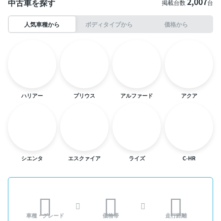
2,007
中古車を探す
掲載台数
台
人気車種から
ボディタイプから
価格から
ハリアー
プリウス
アルファード
アクア
シエンタ
エスクァイア
ライズ
C-HR
車種・グレード
価格帯
走行距離