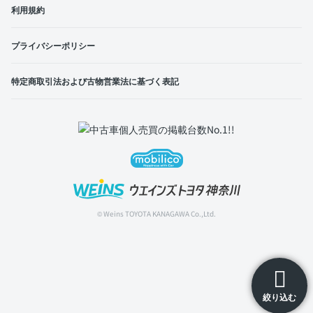
利用規約
プライバシーポリシー
特定商取引法および古物営業法に基づく表記
© Weins TOYOTA KANAGAWA Co.,Ltd.
絞り込む