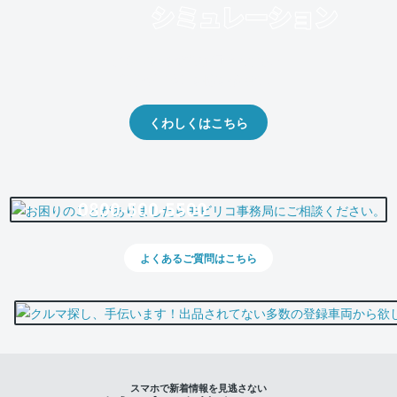
クルマの将来的な価値を予測！
出品や下取りの際の参考に。
くわしくはこちら
0800-500-5500
よくあるご質問はこちら
スマホで新着情報を見逃さない