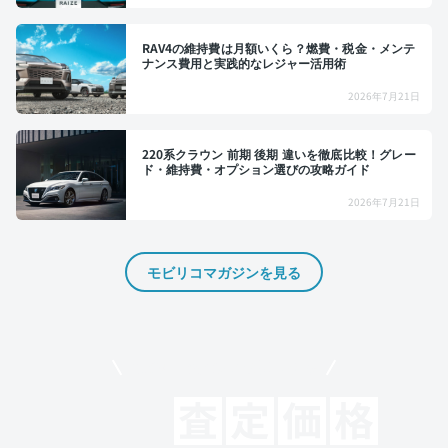
RAV4の維持費は月額いくら？燃費・税金・メンテ
ナンス費用と実践的なレジャー活用術
2026年7月21日
220系クラウン 前期 後期 違いを徹底比較！グレー
ド・維持費・オプション選びの攻略ガイド
2026年7月21日
モビリコマガジンを見る
モビリコでクルマを売りたい方