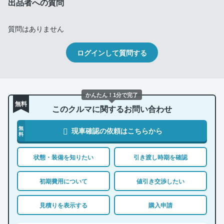
出品者への質問
質問はありません
ログインして質問する
かんたん！1分で完了
無料
このクルマに関するお問い合わせ
無
現車確認の依頼はこちらから
料
状態・装備を知りたい
引き渡し時期を確認
初期費用について
値引き交渉したい
見積りを表示する
購入申請