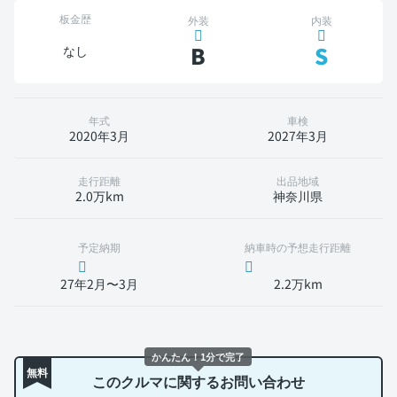
板金歴
外装
内装
B
S
なし
年式
車検
2020年3月
2027年3月
走行距離
出品地域
2.0万km
神奈川県
予定納期
納車時の予想走行距離
27年2月〜3月
2.2万km
かんたん！1分で完了
無料
このクルマに関するお問い合わせ