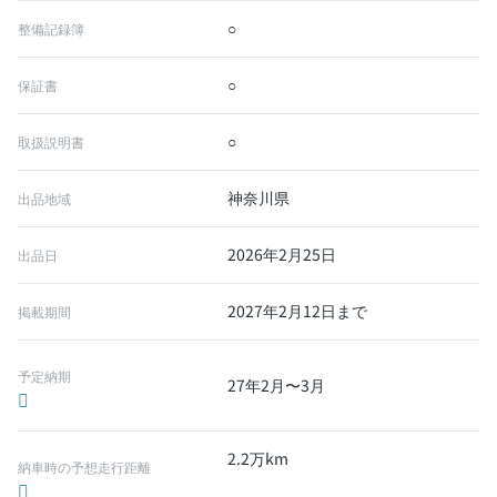
○
整備記録簿
○
保証書
○
取扱説明書
神奈川県
出品地域
2026年2月25日
出品日
2027年2月12日まで
掲載期間
予定納期
27年2月〜3月
2.2万km
納車時の予想走行距離