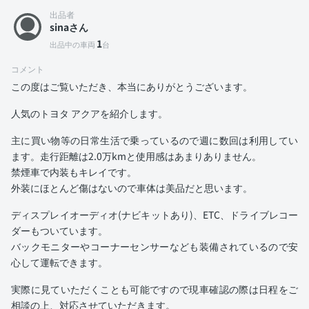
出品者
sinaさん
1
出品中の車両
台
コメント
この度はご覧いただき、本当にありがとうございます。
人気のトヨタ アクアを紹介します。
主に買い物等の日常生活で乗っているので週に数回は利用してい
ます。走行距離は2.0万kmと使用感はあまりありません。
禁煙車で内装もキレイです。
外装にほとんど傷はないので車体は美品だと思います。
ディスプレイオーディオ(ナビキットあり)、ETC、ドライブレコー
ダーもついています。
バックモニターやコーナーセンサーなども装備されているので安
心して運転できます。
実際に見ていただくことも可能ですので現車確認の際は日程をご
相談の上、対応させていただきます。