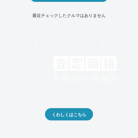
最近チェックしたクルマはありません
モビリコでクルマを売りたい方
クルマの将来的な価値を予測！
出品や下取りの際の参考に。
くわしくはこちら