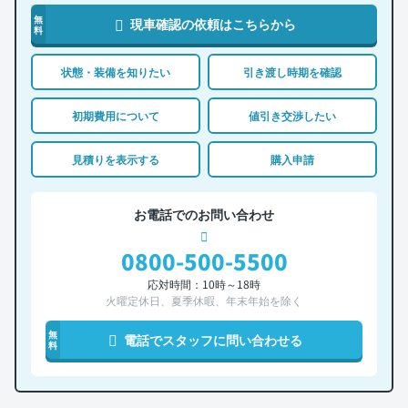
無
現車確認の依頼はこちらから
料
状態・装備を知りたい
引き渡し時期を確認
初期費用について
値引き交渉したい
見積りを表示する
購入申請
お電話でのお問い合わせ
0800-500-5500
応対時間：10時～18時
火曜定休日、夏季休暇、年末年始を除く
無
電話でスタッフに問い合わせる
料