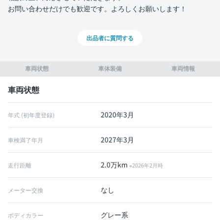
お問い合わせだけでも歓迎です。よろしくお願いします！
出品者に質問する
車両状態
車体装備
車両情報
車両状態
2020年3月
年式 (初年度登録)
2027年3月
車検満了年月
2.0万km
走行距離
※2026年2月時
なし
メーター交換
グレー系
ボディカラー