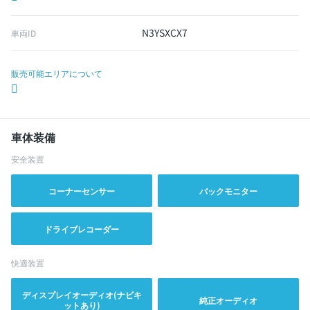
N3YSXCX7
車両ID
販売可能エリアについて
車体装備
安全装置
コーナーセンサー
バックモニター
ドライブレコーダー
快適装置
ディスプレイオーディオ(ナビキ
純正オーディオ
ットあり)