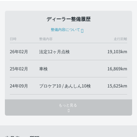
ディーラー整備履歴
整備内容について
日時
整備内容
走行距離
26年02月
法定12ヶ月点検
19,103km
25年02月
車検
16,869km
24年09月
プロケア10 / あんしん10検
15,625km
もっと見る