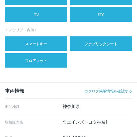
TV
ETC
インテリア（内装）
スマートキー
ファブリックシート
フロアマット
車両情報
カタログ掲載情報を確認する
神奈川県
出品地域
ウエインズトヨタ神奈川
取扱販売店