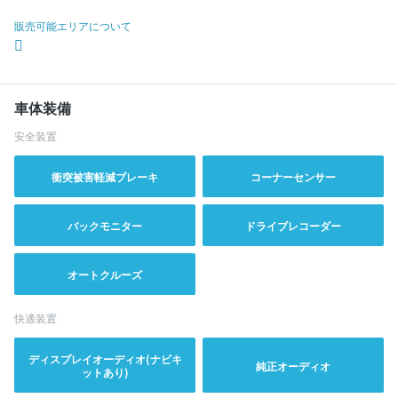
販売可能エリアについて
車体装備
安全装置
衝突被害軽減ブレーキ
コーナーセンサー
バックモニター
ドライブレコーダー
オートクルーズ
快適装置
ディスプレイオーディオ(ナビキ
純正オーディオ
ットあり)