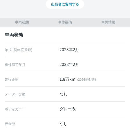
出品者に質問する
車両状態
車体装備
車両情報
車両状態
2023年2月
年式 (初年度登録)
2028年2月
車検満了年月
1.8万km
走行距離
※2026年6月時
なし
メーター交換
グレー系
ボディカラー
なし
板金歴