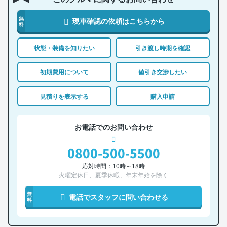
無
現車確認の依頼はこちらから
料
状態・装備を知りたい
引き渡し時期を確認
初期費用について
値引き交渉したい
見積りを表示する
購入申請
お電話でのお問い合わせ
0800-500-5500
応対時間：10時～18時
火曜定休日、夏季休暇、年末年始を除く
無
電話でスタッフに問い合わせる
料