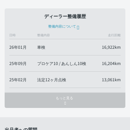
ディーラー整備履歴
整備内容について
日時
整備内容
走行距離
26年01月
車検
16,922km
25年09月
プロケア10 / あんしん10検
16,204km
25年02月
法定12ヶ月点検
13,061km
もっと見る
出品者への質問