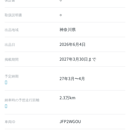
○
取扱説明書
神奈川県
出品地域
2026年6月4日
出品日
2027年3月30日まで
掲載期間
予定納期
27年3月〜4月
2.3万km
納車時の予想走行距離
JFP2WGOU
車両ID