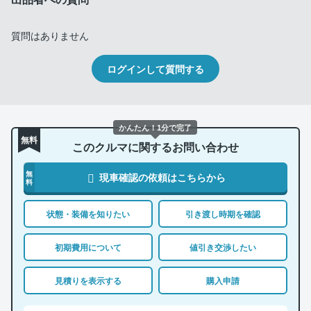
質問はありません
ログインして質問する
かんたん！1分で完了
無料
このクルマに関するお問い合わせ
無
現車確認の依頼はこちらから
料
状態・装備を知りたい
引き渡し時期を確認
初期費用について
値引き交渉したい
見積りを表示する
購入申請