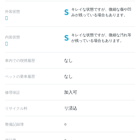
S
キレイな状態ですが、微細な傷や凹
外装状態
みが残っている場合もあります。
S
キレイな状態ですが、微細な汚れ等
内装状態
が残っている場合もあります。
なし
車内での喫煙履歴
なし
ペットの乗車履歴
加入可
修理保証
リ済込
リサイクル料
○
整備記録簿
○
保証書