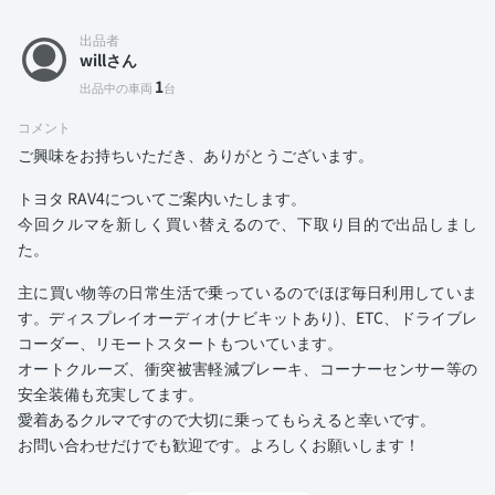
出品者
willさん
1
出品中の車両
台
コメント
ご興味をお持ちいただき、ありがとうございます。
トヨタ RAV4についてご案内いたします。
今回クルマを新しく買い替えるので、下取り目的で出品しまし
た。
主に買い物等の日常生活で乗っているのでほぼ毎日利用していま
す。ディスプレイオーディオ(ナビキットあり)、ETC、ドライブレ
コーダー、リモートスタートもついています。
オートクルーズ、衝突被害軽減ブレーキ、コーナーセンサー等の
安全装備も充実してます。
愛着あるクルマですので大切に乗ってもらえると幸いです。
お問い合わせだけでも歓迎です。よろしくお願いします！