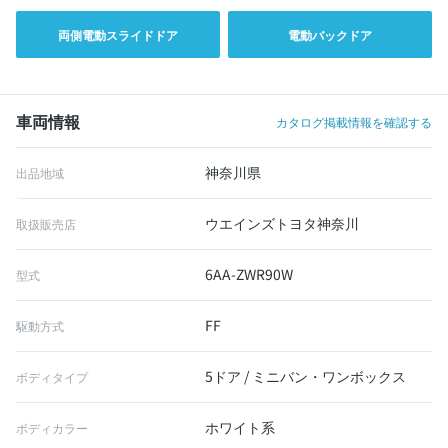
両側電動スライドドア
電動バックドア
車両情報
カタログ掲載情報を確認する
神奈川県
出品地域
ウエインズトヨタ神奈川
取扱販売店
6AA-ZWR90W
型式
FF
駆動方式
5ドア / ミニバン・ワンボックス
ボディタイプ
ホワイト系
ボディカラー