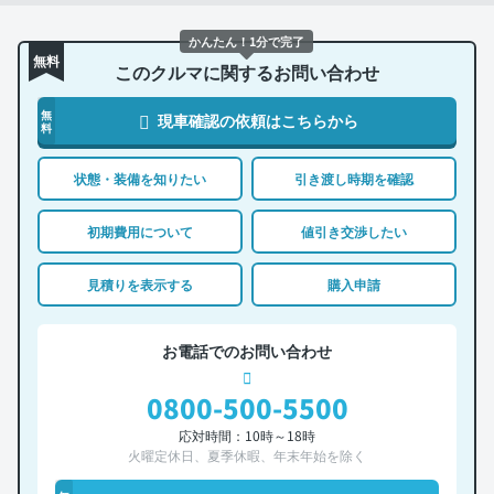
かんたん！1分で完了
無料
このクルマに関するお問い合わせ
無
現車確認の依頼はこちらから
料
状態・装備を知りたい
引き渡し時期を確認
初期費用について
値引き交渉したい
見積りを表示する
購入申請
お電話でのお問い合わせ
0800-500-5500
応対時間：10時～18時
火曜定休日、夏季休暇、年末年始を除く