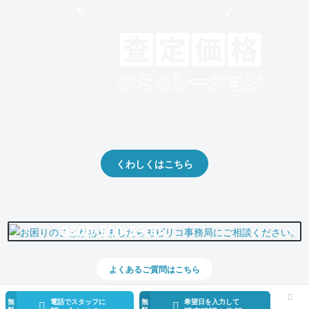
モビリコでクルマを売りたい方
クルマの将来的な価値を予測！
出品や下取りの際の参考に。
くわしくはこちら
0800-500-5500
よくあるご質問はこちら
無
電話でスタッフに
無
希望日を入力して