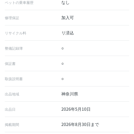
なし
ペットの乗車履歴
加入可
修理保証
リ済込
リサイクル料
○
整備記録簿
○
保証書
○
取扱説明書
神奈川県
出品地域
2026年5月10日
出品日
2026年8月30日まで
掲載期間