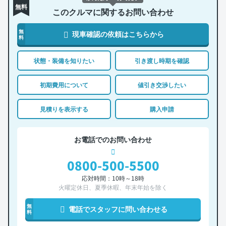
無料
このクルマに関するお問い合わせ
無
現車確認の依頼はこちらから
料
状態・装備を知りたい
引き渡し時期を確認
初期費用について
値引き交渉したい
見積りを表示する
購入申請
お電話でのお問い合わせ
0800-500-5500
応対時間：10時～18時
火曜定休日、夏季休暇、年末年始を除く
無
電話でスタッフに問い合わせる
料