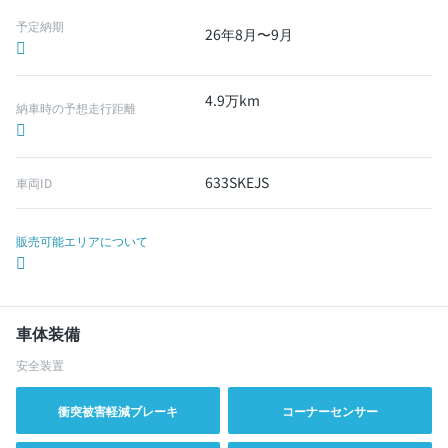
予定納期
26年8月〜9月
4.9万km
納車時の予想走行距離
633SKEJS
車両ID
販売可能エリアについて
車体装備
安全装置
衝突被害軽減ブレーキ
コーナーセンサー