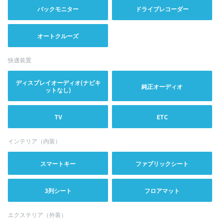
バックモニター
ドライブレコーダー
オートクルーズ
快適装置
ディスプレイオーディオ(ナビキ
純正オーディオ
ットなし)
TV
ETC
インテリア（内装）
スマートキー
ファブリックシート
3列シート
フロアマット
エクステリア（外装）