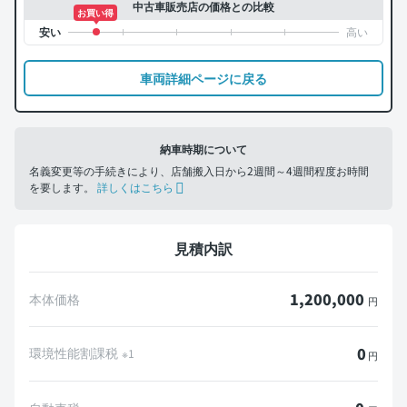
中古車販売店の価格との比較
お買い得
車両詳細ページに戻る
納車時期について
名義変更等の手続きにより、店舗搬入日から2週間～4週間程度お時間
を要します。
詳しくはこちら
見積内訳
1,200,000
本体価格
円
0
環境性能割課税
※1
円