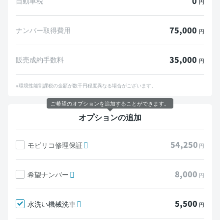
0
自動車税
円
75,000
ナンバー取得費用
円
35,000
販売成約手数料
円
※環境性能割課税の金額が数千円程度異なる場合がございます。
ご希望のオプションを追加することができます。
オプションの追加
54,250
モビリコ修理保証
円
8,000
希望ナンバー
円
5,500
水洗い機械洗車
円