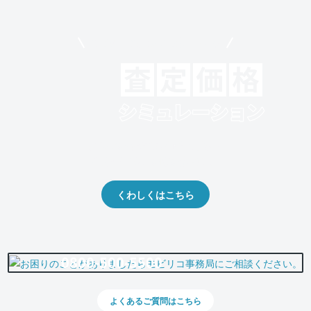
モビリコでクルマを売りたい方
クルマの将来的な価値を予測！
出品や下取りの際の参考に。
くわしくはこちら
0800-500-5500
よくあるご質問はこちら