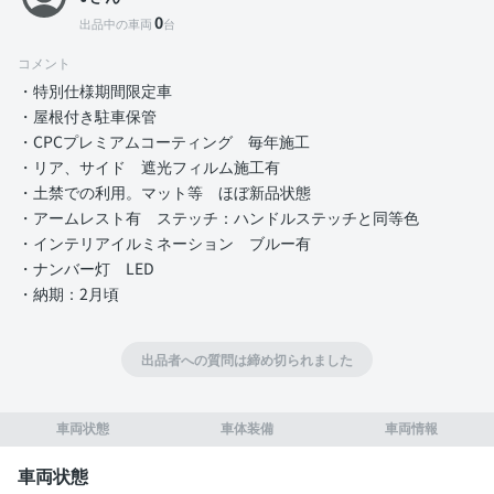
0
出品中の車両
台
コメント
・特別仕様期間限定車
・屋根付き駐車保管
・CPCプレミアムコーティング 毎年施工
・リア、サイド 遮光フィルム施工有
・土禁での利用。マット等 ほぼ新品状態
・アームレスト有 ステッチ：ハンドルステッチと同等色
・インテリアイルミネーション ブルー有
・ナンバー灯 LED
・納期：2月頃
出品者への質問は締め切られました
車両状態
車体装備
車両情報
車両状態