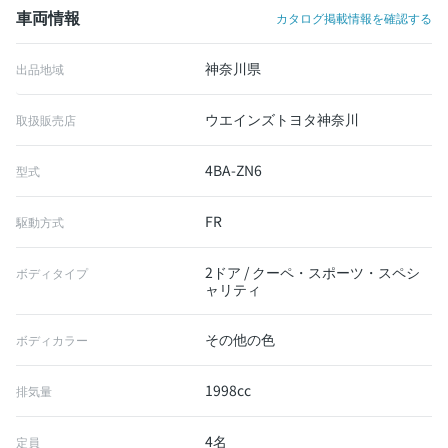
車両情報
カタログ掲載情報を確認する
神奈川県
出品地域
ウエインズトヨタ神奈川
取扱販売店
4BA-ZN6
型式
FR
駆動方式
2ドア / クーペ・スポーツ・スペシ
ボディタイプ
ャリティ
その他の色
ボディカラー
1998cc
排気量
4名
定員