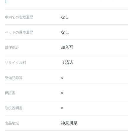
なし
車内での喫煙履歴
なし
ペットの乗車履歴
加入可
修理保証
リ済込
リサイクル料
○
整備記録簿
○
保証書
○
取扱説明書
神奈川県
出品地域