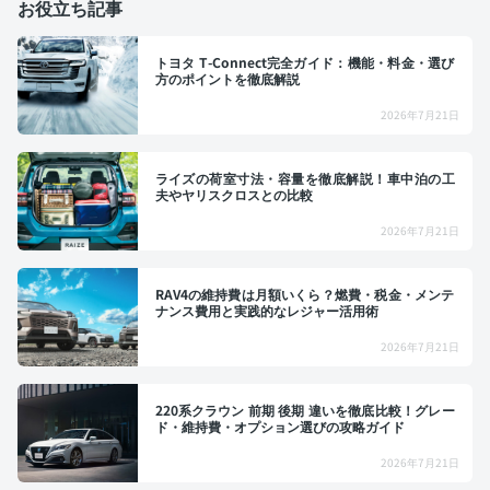
お役立ち記事
トヨタ T-Connect完全ガイド：機能・料金・選び
方のポイントを徹底解説
2026年7月21日
ライズの荷室寸法・容量を徹底解説！車中泊の工
夫やヤリスクロスとの比較
2026年7月21日
RAV4の維持費は月額いくら？燃費・税金・メンテ
ナンス費用と実践的なレジャー活用術
2026年7月21日
220系クラウン 前期 後期 違いを徹底比較！グレー
ド・維持費・オプション選びの攻略ガイド
2026年7月21日