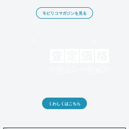
モビリコマガジンを見る
モビリコでクルマを売りたい方
クルマの将来的な価値を予測！
出品や下取りの際の参考に。
くわしくはこちら