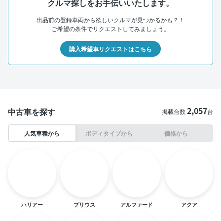
クルマ探しをお手伝いいたします。
出品前の登録車両から欲しいクルマが見つかるかも？！
ご希望の条件でリクエストしてみましょう。
購入希望車リクエストはこちら
2,057
中古車を探す
掲載台数
台
人気車種から
ボディタイプから
価格から
ハリアー
プリウス
アルファード
アクア