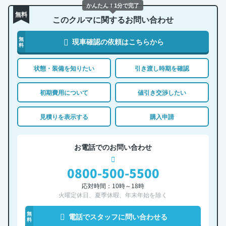
かんたん！1分で完了
無料
このクルマに関するお問い合わせ
無
現車確認の依頼はこちらから
料
状態・装備を知りたい
引き渡し時期を確認
初期費用について
値引き交渉したい
見積りを表示する
購入申請
お電話でのお問い合わせ
0800-500-5500
応対時間：10時～18時
火曜定休日、夏季休暇、年末年始を除く
無
電話でスタッフに問い合わせる
料