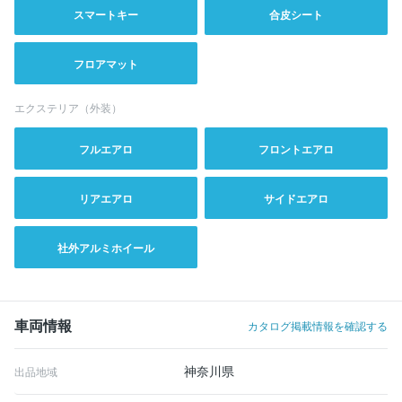
スマートキー
合皮シート
フロアマット
エクステリア（外装）
フルエアロ
フロントエアロ
リアエアロ
サイドエアロ
社外アルミホイール
車両情報
カタログ掲載情報を確認する
神奈川県
出品地域