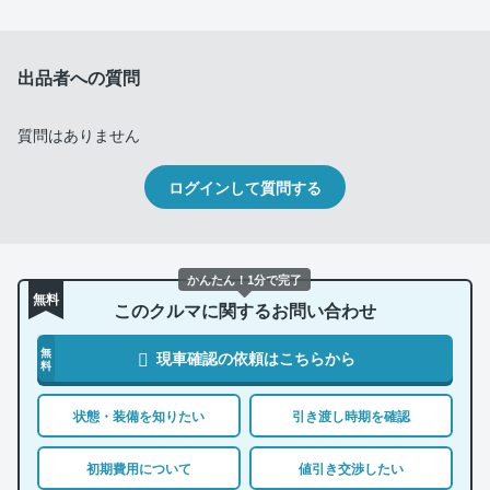
出品者への質問
質問はありません
ログインして質問する
かんたん！1分で完了
無料
このクルマに関するお問い合わせ
無
現車確認の依頼はこちらから
料
状態・装備を知りたい
引き渡し時期を確認
初期費用について
値引き交渉したい