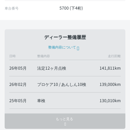
5700 (下4桁)
車台番号
ディーラー整備履歴
整備内容について
日時
整備内容
走行距離
26年05月
法定12ヶ月点検
141,811km
26年02月
プロケア10 / あんしん10検
139,000km
25年05月
車検
130,010km
もっと見る