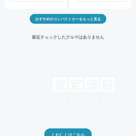
おすすめのコンパクトカーをもっと見る
最近チェックしたクルマはありません
モビリコでクルマを売りたい方
クルマの将来的な価値を予測！
出品や下取りの際の参考に。
くわしくはこちら