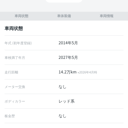
車両状態
車体装備
車両情報
車両状態
2014年5月
年式 (初年度登録)
2027年5月
車検満了年月
14.2万km
走行距離
※2026年4月時
なし
メーター交換
レッド系
ボディカラー
なし
板金歴