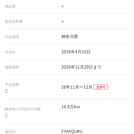
○
保証書
○
取扱説明書
神奈川県
出品地域
2026年4月25日
出品日
2026年11月29日まで
掲載期間
予定納期
26年11月〜12月
交渉可
14.9万km
納車時の予想走行距離
FYAXQUBU
車両ID