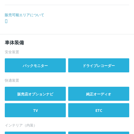
販売可能エリアについて
車体装備
安全装置
バックモニター
ドライブレコーダー
快適装置
販売店オプションナビ
純正オーディオ
TV
ETC
インテリア（内装）