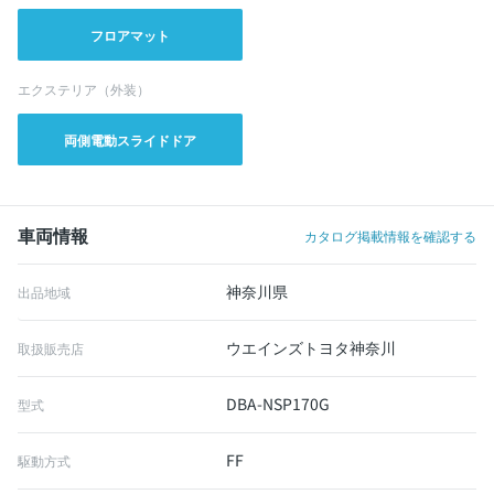
フロアマット
エクステリア（外装）
両側電動スライドドア
車両情報
カタログ掲載情報を確認する
神奈川県
出品地域
ウエインズトヨタ神奈川
取扱販売店
DBA-NSP170G
型式
FF
駆動方式