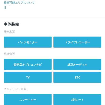
販売可能エリアについて
車体装備
安全装置
バックモニター
ドライブレコーダー
快適装置
販売店オプションナビ
純正オーディオ
TV
ETC
インテリア（内装）
スマートキー
3列シート