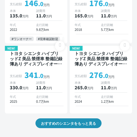
146
176
列シート スマートキー
ETC バックモニター ドラ
.0
.0
支払総額
支払総額
万円
万円
ETC バックモニター ドラ
イブレコーダー 衝突軽減
本体
諸費用
本体
諸費用
イブレコーダー 衝突軽減
両側電動スライドドア 7人
135.0
11
.0
165.0
11
.0
万円
万円
万円
万円
両側電動スライドドア 7人
乗り
乗り
年式
走行距離
年式
走行距離
2022
9.8万km
2018
5.7万km
#ワンオーナー
#現車確認歓迎
#お問い合わせ歓迎
NEW!
NEW!
トヨタ シエンタ ハイブリ
トヨタ シエンタ ハイブリ
ッドZ 美品 禁煙車 整備記録
ッドZ 美品 禁煙車 整備記録
簿あり ディスプレイオーデ
簿あり ディスプレイオーデ
ィオ ※ナビキットあり TV
ィオ ※ナビキットあり TV
341
276
ブラインドスポットモニタ
ブラインドスポットモニタ
.0
.0
支払総額
支払総額
万円
万円
ー オートクルーズ 3列シー
ー オートクルーズ スマー
本体
諸費用
本体
諸費用
ト スマートキー ETC バッ
トキー ETC バックモニタ
330.0
11
.0
265.0
11
.0
万円
万円
万円
万円
クモニター 全方位カメラ
ー ドライブレコーダー 衝
ドライブレコーダー 衝突軽
突軽減 両側電動スライドド
年式
走行距離
年式
走行距離
減 両側電動スライドドア 7
ア
2025
0.7万km
2024
1.2万km
人乗り
おすすめのシエンタをもっと見る