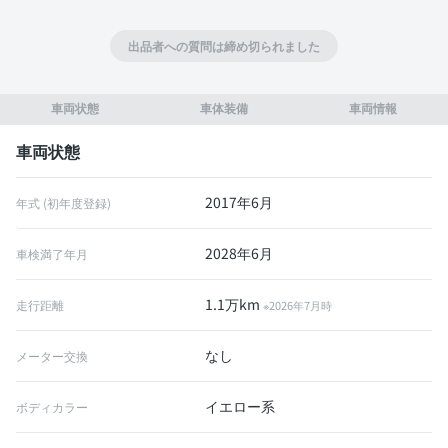
出品者への質問は締め切られました
車両状態
車体装備
車両情報
車両状態
2017年6月
年式 (初年度登録)
2028年6月
車検満了年月
1.1万km
走行距離
※2026年7月時
なし
メーター交換
イエロー系
ボディカラー