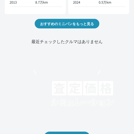
2013
8.7万km
2024
0.5万km
おすすめのミニバンをもっと見る
最近チェックしたクルマはありません
モビリコでクルマを売りたい方
クルマの将来的な価値を予測！
出品や下取りの際の参考に。