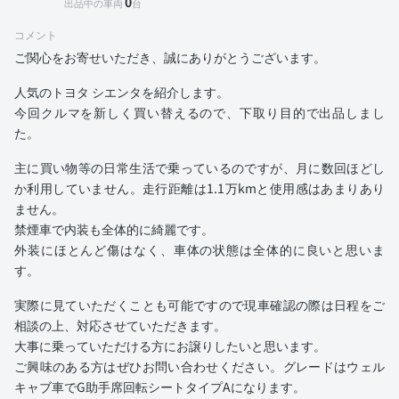
0
出品中の車両
台
コメント
ご関心をお寄せいただき、誠にありがとうございます。
人気のトヨタ シエンタを紹介します。
今回クルマを新しく買い替えるので、下取り目的で出品しまし
た。
主に買い物等の日常生活で乗っているのですが、月に数回ほどし
か利用していません。走行距離は1.1万kmと使用感はあまりあり
ません。
禁煙車で内装も全体的に綺麗です。
外装にほとんど傷はなく、車体の状態は全体的に良いと思いま
す。
実際に見ていただくことも可能ですので現車確認の際は日程をご
相談の上、対応させていただきます。
大事に乗っていただける方にお譲りしたいと思います。
ご興味のある方はぜひお問い合わせください。グレードはウェル
キャブ車でG助手席回転シートタイプAになります。