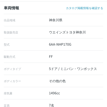
車両情報
カタログ掲載情報を確認する
神奈川県
出品地域
ウエインズトヨタ神奈川
取扱販売店
6AA-NHP170G
型式
FF
駆動方式
5ドア / ミニバン・ワンボックス
ボディタイプ
その他の色
ボディカラー
1496cc
排気量
7名
定員