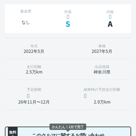
板金歴
外装
内装
S
A
なし
年式
車検
2022年5月
2027年5月
走行距離
出品地域
2.5万km
神奈川県
予定納期
納車時の予想走行距離
26年11月〜12月
2.9万km
かんたん！1分で完了
無料
このクルマに関するお問い合わせ