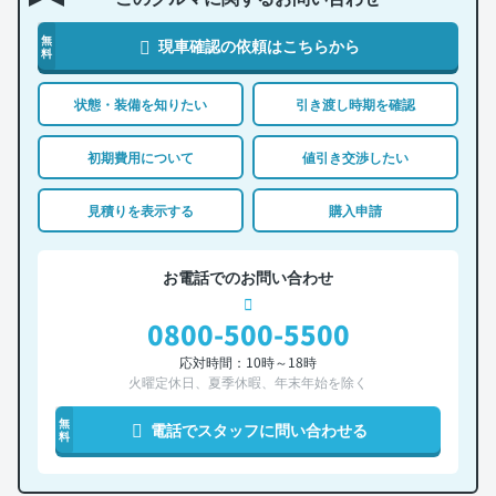
無
現車確認の依頼はこちらから
料
状態・装備を知りたい
引き渡し時期を確認
初期費用について
値引き交渉したい
見積りを表示する
購入申請
お電話でのお問い合わせ
0800-500-5500
応対時間：10時～18時
火曜定休日、夏季休暇、年末年始を除く
無
電話でスタッフに問い合わせる
料