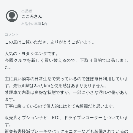
出品者
こころさん
1
出品中の車両
台
コメント
この度はご覧いただき、ありがとうございます。
人気のトヨタ シエンタです。
今回クルマを新しく買い替えるので、下取り目的で出品しまし
た。
主に買い物等の日常生活で乗っているのでほぼ毎日利用していま
す。走行距離は2.5万kmと使用感はあまりありません。
禁煙車で内装は良好な状態ですが、一部に小さな汚れや傷があり
ます。
丁寧に乗っているので個人的にはとても綺麗だと思います。
販売店オプションナビ、ETC、ドライブレコーダーもついていま
す。
衝突被害軽減ブレーキやバックモニターなども装備されているの