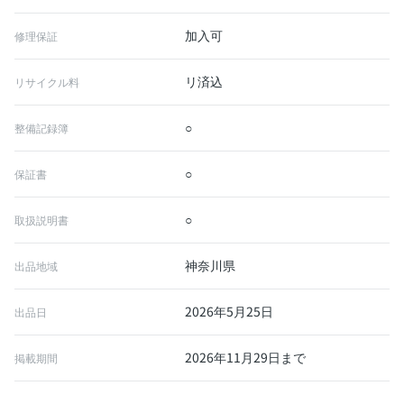
加入可
修理保証
リ済込
リサイクル料
○
整備記録簿
○
保証書
○
取扱説明書
神奈川県
出品地域
2026年5月25日
出品日
2026年11月29日まで
掲載期間