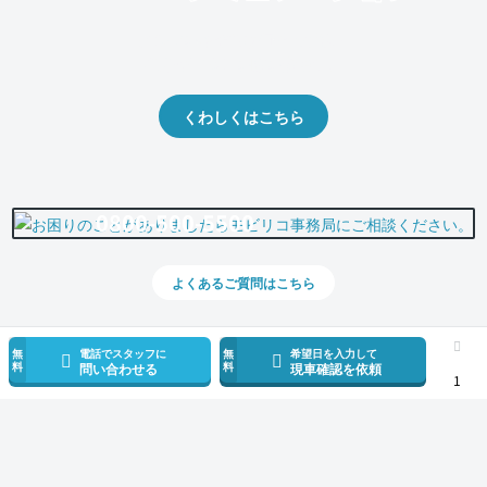
クルマの将来的な価値を予測！
出品や下取りの際の参考に。
くわしくはこちら
0800-500-5500
よくあるご質問はこちら
無
電話でスタッフに
無
希望日を入力して
料
料
問い合わせる
現車確認を依頼
1
スマホで新着情報を見逃さない
公式アプリを無料ダウンロード