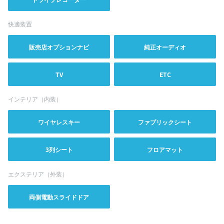
快適装置
販売店オプションナビ
純正オーディオ
TV
ETC
インテリア（内装）
ワイヤレスキー
ファブリックシート
3列シート
フロアマット
エクステリア（外装）
両側電動スライドドア