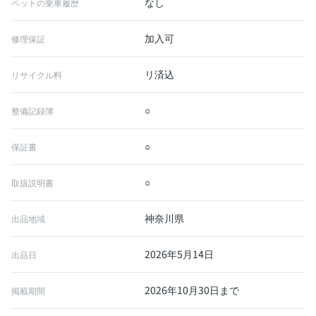
なし
ペットの乗車履歴
加入可
修理保証
リ済込
リサイクル料
○
整備記録簿
○
保証書
○
取扱説明書
神奈川県
出品地域
2026年5月14日
出品日
2026年10月30日まで
掲載期間