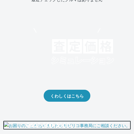
モビリコでクルマを売りたい方
クルマの将来的な価値を予測！
出品や下取りの際の参考に。
くわしくはこちら
0800-500-5500