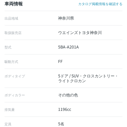
車両情報
カタログ掲載情報を確認する
神奈川県
出品地域
ウエインズトヨタ神奈川
取扱販売店
5BA-A201A
型式
FF
駆動方式
5ドア / SUV・クロスカントリー・
ボディタイプ
ライトクロカン
その他の色
ボディカラー
1196cc
排気量
5名
定員