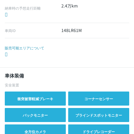
2.4万km
納車時の予想走行距離
148LR61M
車両ID
販売可能エリアについて
車体装備
安全装置
衝突被害軽減ブレーキ
コーナーセンサー
バックモニター
ブラインドスポットモニター
全方位カメラ
ドライブレコーダー