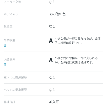
なし
メーター交換
その他の色
ボディカラー
なし
板金歴
A
小さな傷が一部に見られるが、全体
外装状態
的に状態は良好です。
A
小さな汚れや傷が一部に見られる
内装状態
が、全体的に状態は良好です。
なし
車内での喫煙履歴
なし
ペットの乗車履歴
加入可
修理保証