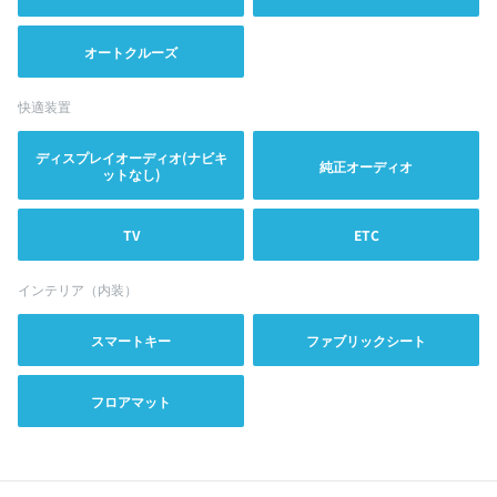
オートクルーズ
快適装置
ディスプレイオーディオ(ナビキ
純正オーディオ
ットなし)
TV
ETC
インテリア（内装）
スマートキー
ファブリックシート
フロアマット