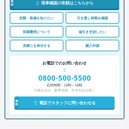
無
現車確認の依頼はこちらから
料
状態・装備を知りたい
引き渡し時期を確認
初期費用について
値引き交渉したい
見積りを表示する
購入申請
お電話でのお問い合わせ
0800-500-5500
応対時間：10時～18時
火曜定休日、夏季休暇、年末年始を除く
無
電話でスタッフに問い合わせる
料