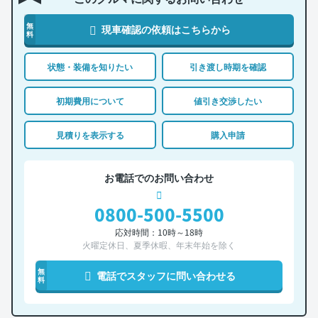
無
現車確認の依頼はこちらから
料
状態・装備を知りたい
引き渡し時期を確認
初期費用について
値引き交渉したい
見積りを表示する
購入申請
お電話でのお問い合わせ
0800-500-5500
応対時間：10時～18時
火曜定休日、夏季休暇、年末年始を除く
無
電話でスタッフに問い合わせる
料