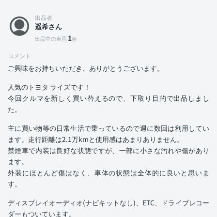
出品者
遥希さん
1
出品中の車両
台
コメント
ご興味をお持ちいただき、ありがとうございます。
人気のトヨタ ライズです！
今回クルマを新しく買い替えるので、下取り目的で出品しまし
た。
主に買い物等の日常生活で乗っているので週に数回は利用してい
ます。走行距離は2.1万kmと使用感はあまりありません。
禁煙車で内装は良好な状態ですが、一部に小さな汚れや傷があり
ます。
外装にほとんど傷はなく、車体の状態は全体的に良いと思いま
す。
ディスプレイオーディオ(ナビキットなし)、ETC、ドライブレコー
ダーもついています。