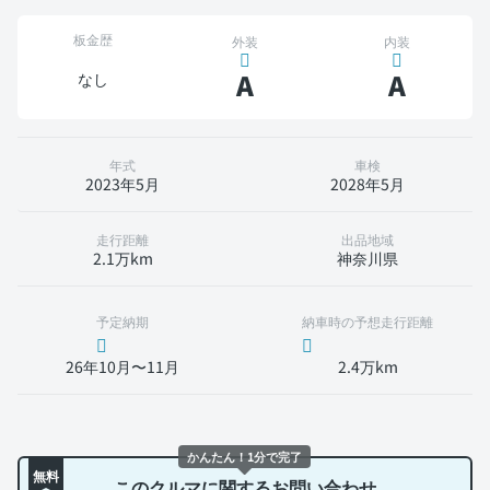
板金歴
外装
内装
A
A
なし
年式
車検
2023年5月
2028年5月
走行距離
出品地域
2.1万km
神奈川県
予定納期
納車時の予想走行距離
26年10月〜11月
2.4万km
かんたん！1分で完了
無料
このクルマに関するお問い合わせ