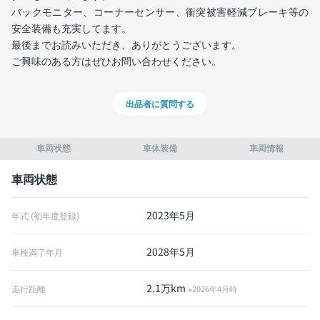
バックモニター、コーナーセンサー、衝突被害軽減ブレーキ等の
安全装備も充実してます。
最後までお読みいただき、ありがとうございます。
ご興味のある方はぜひお問い合わせください。
出品者に質問する
車両状態
車体装備
車両情報
車両状態
2023年5月
年式 (初年度登録)
2028年5月
車検満了年月
2.1万km
走行距離
※2026年4月時