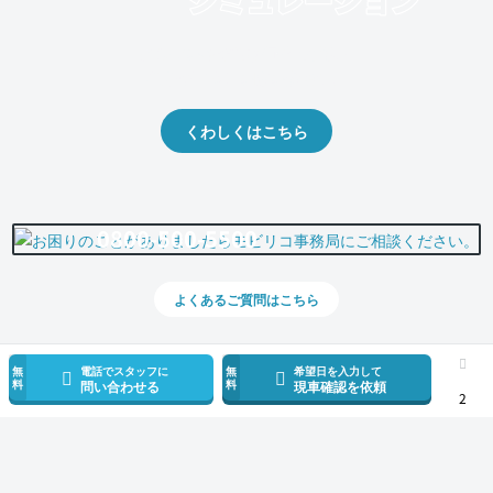
クルマの将来的な価値を予測！
出品や下取りの際の参考に。
くわしくはこちら
0800-500-5500
よくあるご質問はこちら
無
電話でスタッフに
無
希望日を入力して
料
料
問い合わせる
現車確認を依頼
2
スマホで新着情報を見逃さない
公式アプリを無料ダウンロード