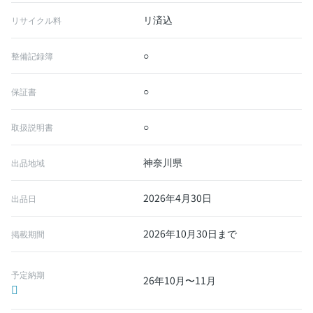
リ済込
リサイクル料
○
整備記録簿
○
保証書
○
取扱説明書
神奈川県
出品地域
2026年4月30日
出品日
2026年10月30日まで
掲載期間
予定納期
26年10月〜11月