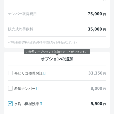
75,000
ナンバー取得費用
円
35,000
販売成約手数料
円
※環境性能割課税の金額が数千円程度異なる場合がございます。
ご希望のオプションを追加することができます。
オプションの追加
33,350
モビリコ修理保証
円
8,000
希望ナンバー
円
5,500
水洗い機械洗車
円