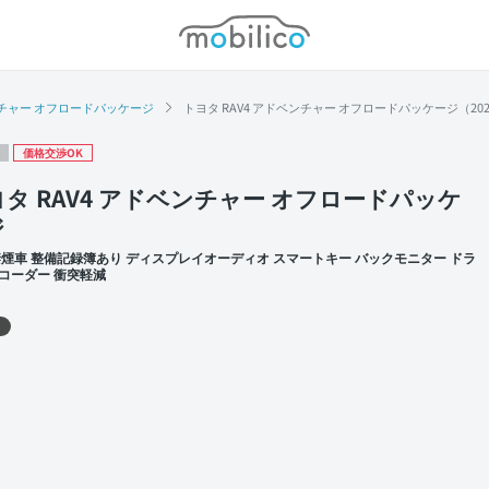
モビリコ
チャー オフロードパッケージ
トヨタ RAV4 アドベンチャー オフロードパッケージ（20
価格交渉OK
タ RAV4 アドベンチャー オフロードパッケ
ジ
禁煙車 整備記録簿あり ディスプレイオーディオ スマートキー バックモニター ドラ
コーダー 衝突軽減
 左前