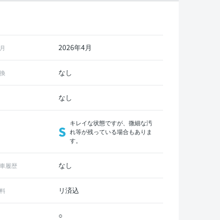
2026年4月
月
なし
換
なし
キレイな状態ですが、微細な汚
S
れ等が残っている場合もありま
す。
なし
車履歴
リ済込
料
○